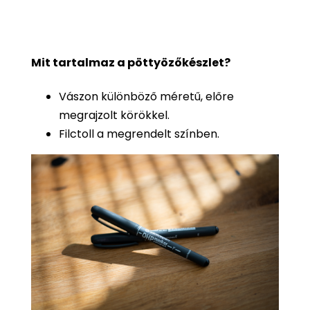
Mit tartalmaz a pöttyözőkészlet?
Vászon különböző méretű, előre
megrajzolt körökkel.
Filctoll a megrendelt színben.