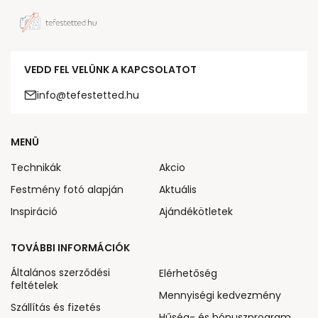
VEDD FEL VELÜNK A KAPCSOLATOT
info@tefestetted.hu
MENÜ
Technikák
Akcio
Festmény fotó alapján
Aktuális
Inspiráció
Ajándékötletek
TOVÁBBI INFORMÁCIÓK
Általános szerződési
Elérhetőség
feltételek
Mennyiségi kedvezmény
Szállítás és fizetés
Hűség- és bónuszprogram