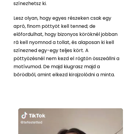
színezhetsz ki.
Lesz olyan, hogy egyes részeken csak egy
apró, finom pöttyöt kell tenned; de
előfordulhat, hogy bizonyos köröknél jobban
rá kell nyomnod a tollat, és alaposan ki kell
színezned egy-egy teljes kört. A
pöttyözésnél nem kezd el rögtön összeállni a
motívumod. De majd kiugrasz majd a
bőrödből, amint elkezd kirajzolódni a minta.