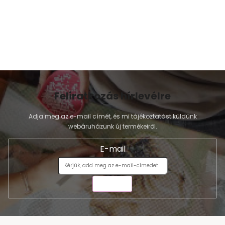
Feliratkozás hírlevélre
Adja meg az e-mail címét, és mi tájékoztatást küldünk
webáruházunk új termékeiről.
E-mail
KÜLDÉS