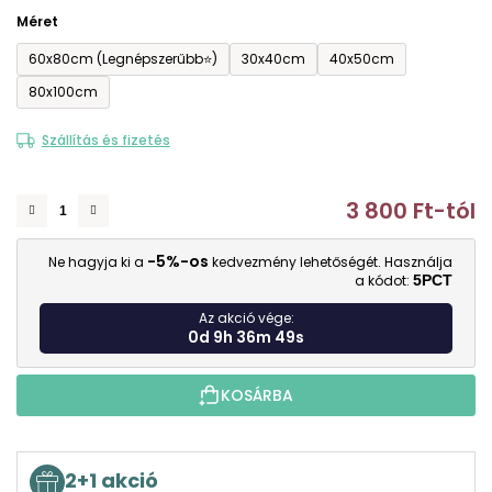
Méret
60x80cm (Legnépszerűbb⭐)
30x40cm
40x50cm
80x100cm
Szállítás és fizetés
3 800 Ft
-tól
E
-5%-os
Ne hagyja ki a
kedvezmény lehetőségét. Használja
a kódot:
5PCT
Az akció vége:
0d 9h 36m 49s
KOSÁRBA
2+1 akció