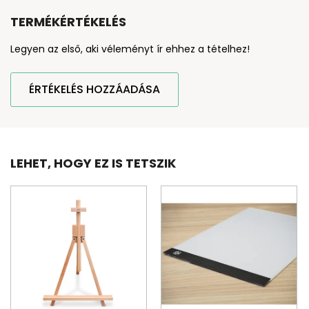
TERMÉKÉRTÉKELÉS
Legyen az első, aki véleményt ír ehhez a tételhez!
ÉRTÉKELÉS HOZZÁADÁSA
LEHET, HOGY EZ IS TETSZIK