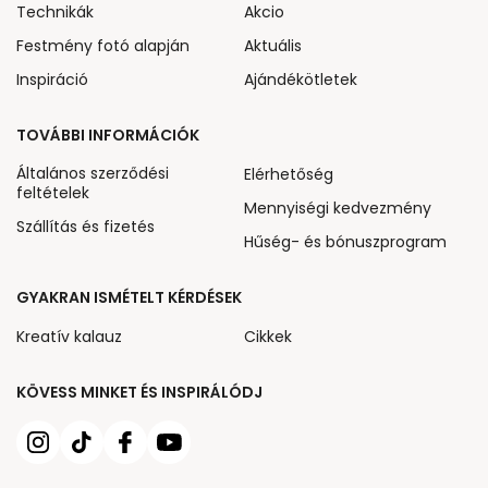
Technikák
Akcio
Festmény fotó alapján
Aktuális
Inspiráció
Ajándékötletek
TOVÁBBI INFORMÁCIÓK
Általános szerződési
Elérhetőség
feltételek
Mennyiségi kedvezmény
Szállítás és fizetés
Hűség- és bónuszprogram
GYAKRAN ISMÉTELT KÉRDÉSEK
Kreatív kalauz
Cikkek
KÖVESS MINKET ÉS INSPIRÁLÓDJ