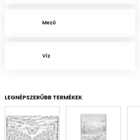
Mező
Víz
LEGNÉPSZERŰBB TERMÉKEK