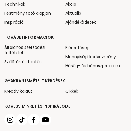
Technikák
Akcio
Festmény fotó alapján
Aktuális
Inspiráció
Ajándékötletek
TOVÁBBI INFORMÁCIÓK
Általános szerződési
Elérhetőség
feltételek
Mennyiségi kedvezmény
Szállítás és fizetés
Hűség- és bónuszprogram
GYAKRAN ISMÉTELT KÉRDÉSEK
Kreatív kalauz
Cikkek
KÖVESS MINKET ÉS INSPIRÁLÓDJ