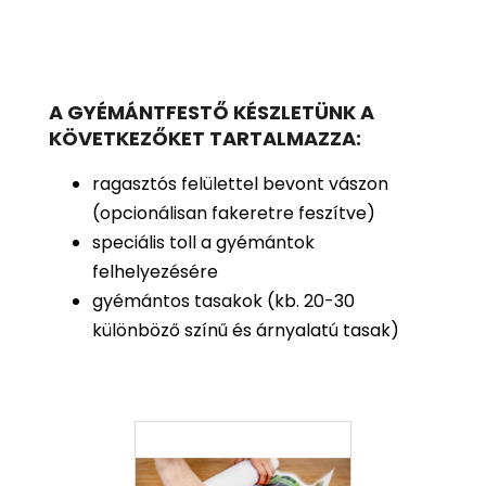
A GYÉMÁNTFESTŐ KÉSZLETÜNK A
KÖVETKEZŐKET TARTALMAZZA:
ragasztós felülettel bevont vászon
(opcionálisan fakeretre feszítve)
speciális toll a gyémántok
felhelyezésére
gyémántos tasakok (kb. 20-30
különböző színű és árnyalatú tasak)