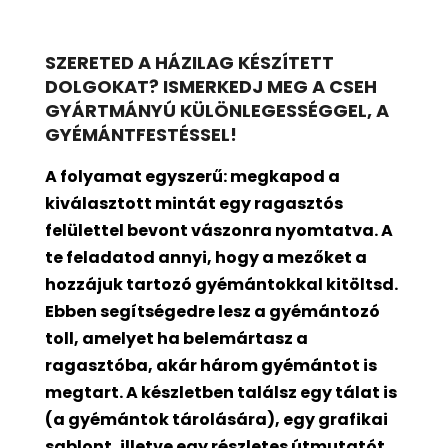
SZERETED A HÁZILAG KÉSZÍTETT
DOLGOKAT? ISMERKEDJ MEG A CSEH
GYÁRTMÁNYÚ KÜLÖNLEGESSÉGGEL, A
GYÉMÁNTFESTÉSSEL!
A folyamat egyszerű: megkapod a
kiválasztott mintát egy ragasztós
felülettel bevont
vászonra nyomtatva. A
te feladatod annyi, hogy a mezőket a
hozzájuk tartozó gyémántokkal kitöltsd.
Ebben segítségedre lesz a gyémántozó
toll, amelyet ha belemártasz a
ragasztóba, akár három gyémántot is
megtart. A készletben találsz egy tálat is
(a gyémántok tárolására), egy grafikai
sablont, illetve egy részletes útmutatót