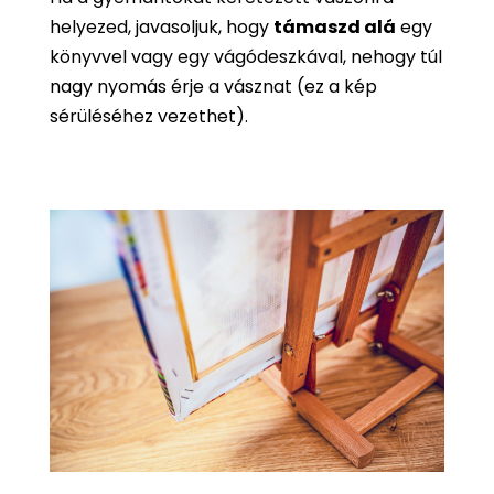
helyezed, javasoljuk, hogy
támaszd alá
egy
könyvvel vagy egy vágódeszkával, nehogy túl
nagy nyomás érje a vásznat (ez a kép
sérüléséhez vezethet).