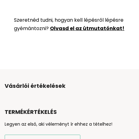
Szeretnéd tudni, hogyan kell lépésről lépésre
gyémántozni?
Olvasd el az útmutatónkat!
Vásárlói értékelések
TERMÉKÉRTÉKELÉS
Legyen az első, aki véleményt ír ehhez a tételhez!