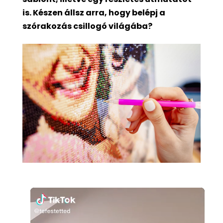
is. Készen állsz arra, hogy belépj a
szórakozás csillogó világába?