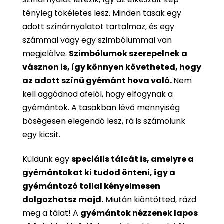
tényleg tökéletes lesz. Minden tasak egy
adott színárnyalatot tartalmaz, és egy
számmal vagy egy szimbólummal van
megjelölve.
Szimbólumok szerepelnek a
vásznon is, így könnyen követheted, hogy
az adott színű gyémánt hova való.
Nem
kell aggódnod afelől, hogy elfogynak a
gyémántok. A tasakban lévő mennyiség
bőségesen elegendő lesz, rá is számolunk
egy kicsit.
Küldünk egy
speciális tálcát is, amelyre a
gyémántokat ki tudod önteni, így a
gyémántozó tollal kényelmesen
dolgozhatsz majd.
Miután kiöntötted, rázd
meg a tálat! A
gyémántok nézzenek lapos