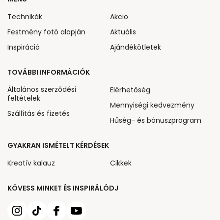
Technikák
Akcio
Festmény fotó alapján
Aktuális
Inspiráció
Ajándékötletek
TOVÁBBI INFORMÁCIÓK
Általános szerződési
Elérhetőség
feltételek
Mennyiségi kedvezmény
Szállítás és fizetés
Hűség- és bónuszprogram
GYAKRAN ISMÉTELT KÉRDÉSEK
Kreatív kalauz
Cikkek
KÖVESS MINKET ÉS INSPIRÁLÓDJ