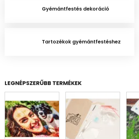
Gyémántfestés dekoráció
Tartozékok gyémántfestéshez
LEGNÉPSZERŰBB TERMÉKEK