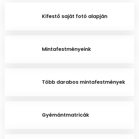
Kifestő saját fotó alapján
Mintafestményeink
Több darabos mintafestmények
Gyémántmatricák