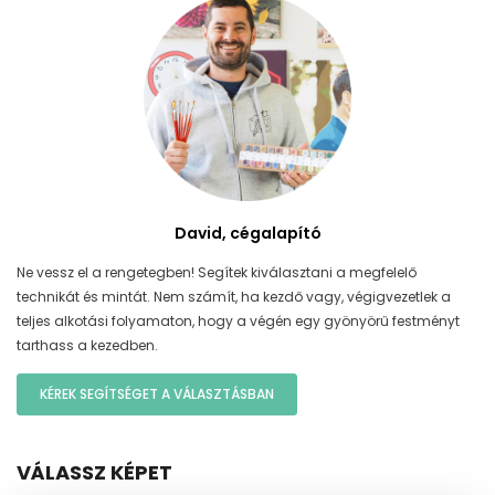
David, cégalapító
Ne vessz el a rengetegben! Segítek kiválasztani a megfelelő
technikát és mintát. Nem számít, ha kezdő vagy, végigvezetlek a
teljes alkotási folyamaton, hogy a végén egy gyönyörű festményt
tarthass a kezedben.
KÉREK SEGÍTSÉGET A VÁLASZTÁSBAN
VÁLASSZ KÉPET