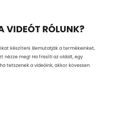
 A VIDEÓT RÓLUNK?
ókat készíteni. Bemutatják a termékeinket,
zt nézze meg! Ha frissíti az oldalt, egy
 ha tetszenek a videóink, akkor kövessen