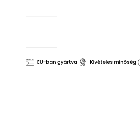
EU-ban gyártva
Kivételes minőség