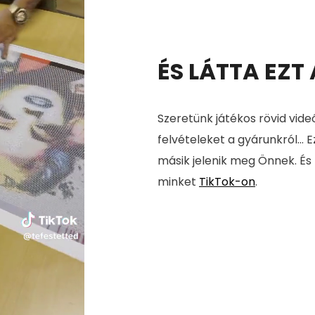
ÉS LÁTTA EZT
Szeretünk játékos rövid vide
felvételeket a gyárunkról... E
másik jelenik meg Önnek. És
minket
TikTok-on
.