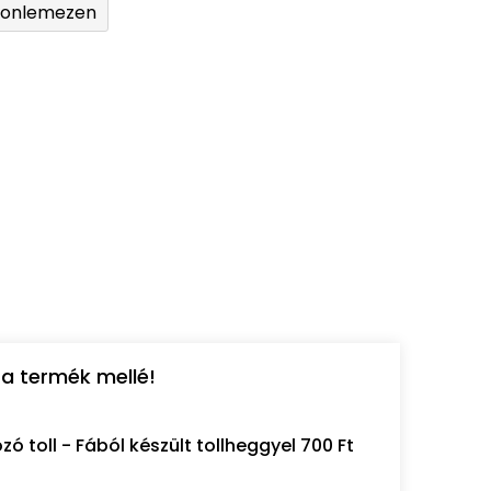
tonlemezen
a termék mellé!
 toll - Fából készült tollheggyel 700 Ft