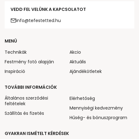
VEDD FEL VELÜNK A KAPCSOLATOT
info@tefestetted.hu
MENÜ
Technikák
Akcio
Festmény fotó alapján
Aktuális
Inspiráció
Ajándékötletek
TOVÁBBI INFORMÁCIÓK
Általános szerződési
Elérhetőség
feltételek
Mennyiségi kedvezmény
Szállítás és fizetés
Hűség- és bónuszprogram
GYAKRAN ISMÉTELT KÉRDÉSEK