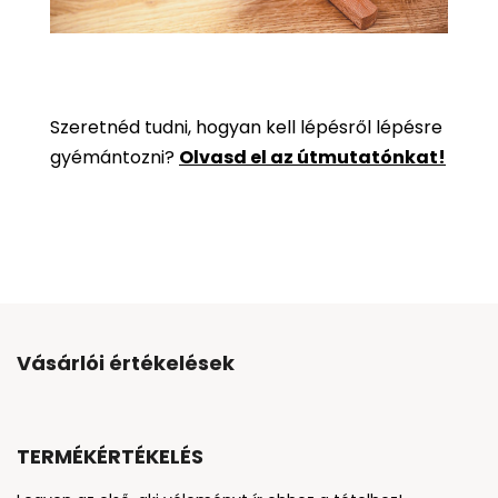
Szeretnéd tudni, hogyan kell lépésről lépésre
gyémántozni?
Olvasd el az útmutatónkat!
Vásárlói értékelések
TERMÉKÉRTÉKELÉS