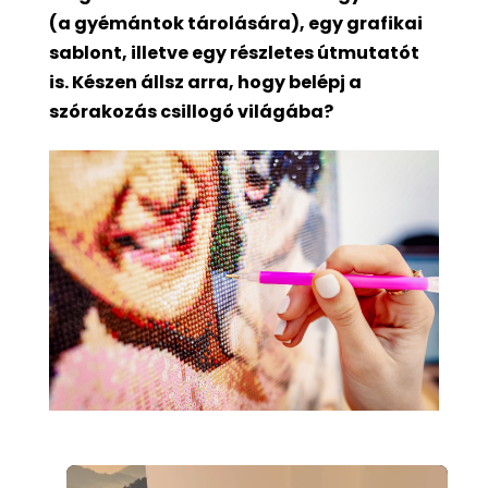
(a gyémántok tárolására), egy grafikai
sablont, illetve egy részletes útmutatót
is. Készen állsz arra, hogy belépj a
szórakozás csillogó világába?