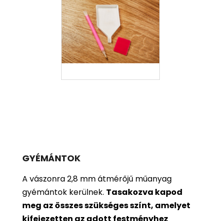
GYÉMÁNTOK
A vászonra 2,8 mm átmérőjű műanyag
gyémántok kerülnek.
Tasakozva kapod
meg az összes szükséges színt, amelyet
kifejezetten az adott festményhez