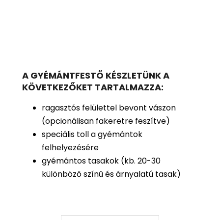
A GYÉMÁNTFESTŐ KÉSZLETÜNK A
KÖVETKEZŐKET TARTALMAZZA:
ragasztós felülettel bevont vászon
(opcionálisan fakeretre feszítve)
speciális toll a gyémántok
felhelyezésére
gyémántos tasakok (kb. 20-30
különböző színű és árnyalatú tasak)