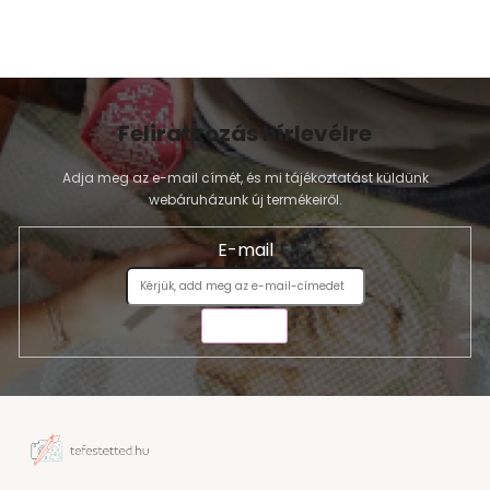
Feliratkozás hírlevélre
Adja meg az e-mail címét, és mi tájékoztatást küldünk
webáruházunk új termékeiről.
E-mail
KÜLDÉS