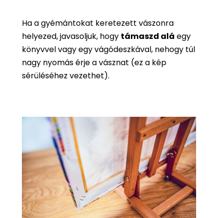
Ha a gyémántokat keretezett vászonra
helyezed, javasoljuk, hogy
támaszd alá
egy
könyvvel vagy egy vágódeszkával, nehogy túl
nagy nyomás érje a vásznat (ez a kép
sérüléséhez vezethet).