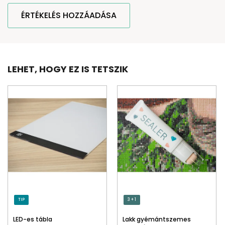
ÉRTÉKELÉS HOZZÁADÁSA
LEHET, HOGY EZ IS TETSZIK
TIP
3 + 1
LED-es tábla
Lakk gyémántszemes