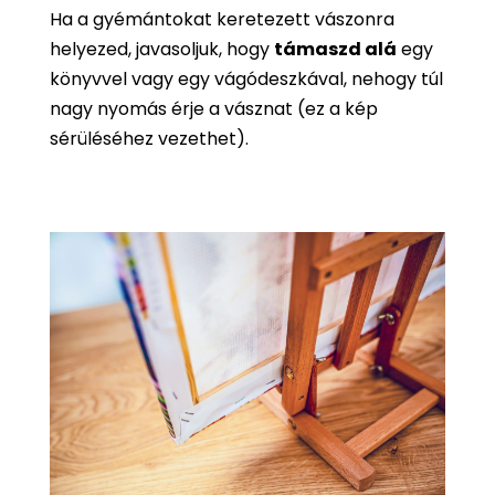
Ha a gyémántokat keretezett vászonra
helyezed, javasoljuk, hogy
támaszd alá
egy
könyvvel vagy egy vágódeszkával, nehogy túl
nagy nyomás érje a vásznat (ez a kép
sérüléséhez vezethet).