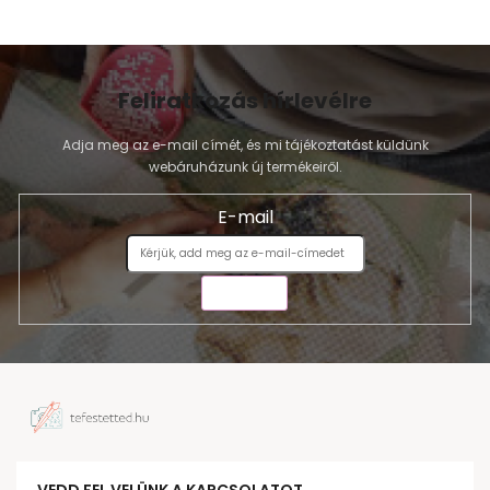
Feliratkozás hírlevélre
Adja meg az e-mail címét, és mi tájékoztatást küldünk
webáruházunk új termékeiről.
E-mail
KÜLDÉS