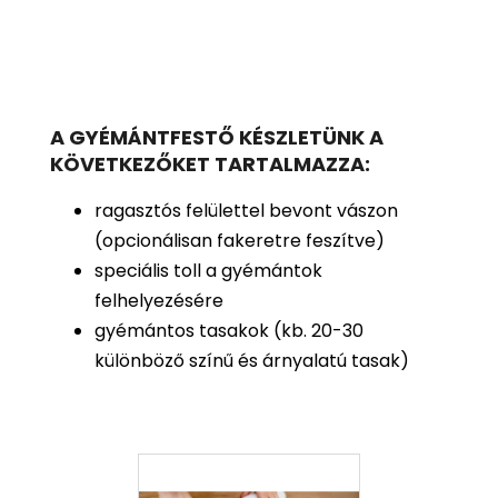
A GYÉMÁNTFESTŐ KÉSZLETÜNK A
KÖVETKEZŐKET TARTALMAZZA:
ragasztós felülettel bevont vászon
(opcionálisan fakeretre feszítve)
speciális toll a gyémántok
felhelyezésére
gyémántos tasakok (kb. 20-30
különböző színű és árnyalatú tasak)