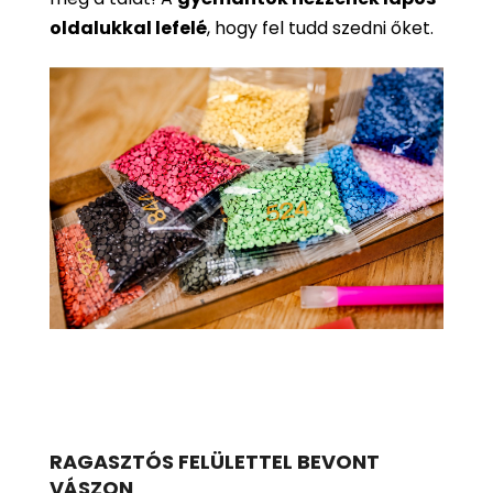
oldalukkal lefelé
, hogy fel tudd szedni őket.
RAGASZTÓS FELÜLETTEL BEVONT
VÁSZON