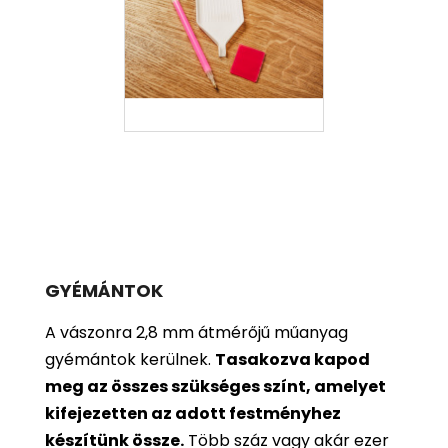
GYÉMÁNTOK
A vászonra 2,8 mm átmérőjű műanyag
gyémántok kerülnek.
Tasakozva kapod
meg az összes szükséges színt, amelyet
kifejezetten az adott festményhez
készítünk össze.
Több száz vagy akár ezer