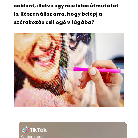
sablont, illetve egy részletes útmutatót
is. Készen állsz arra, hogy belépj a
szórakozás csillogó világába?