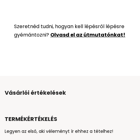
Szeretnéd tudni, hogyan kell lépésről lépésre
gyémántozni?
Olvasd el az útmutatónkat!
Vásárlói értékelések
TERMÉKÉRTÉKELÉS
Legyen az első, aki véleményt ír ehhez a tételhez!