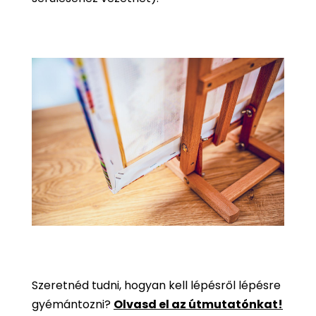
Szeretnéd tudni, hogyan kell lépésről lépésre
gyémántozni?
Olvasd el az útmutatónkat!