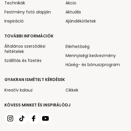
Technikák
Akcio
Festmény fotó alapján
Aktuális
Inspiráció
Ajándékötletek
TOVÁBBI INFORMÁCIÓK
Általános szerződési
Elérhetőség
feltételek
Mennyiségi kedvezmény
Szállítás és fizetés
Hűség- és bónuszprogram
GYAKRAN ISMÉTELT KÉRDÉSEK
Kreatív kalauz
Cikkek
KÖVESS MINKET ÉS INSPIRÁLÓDJ