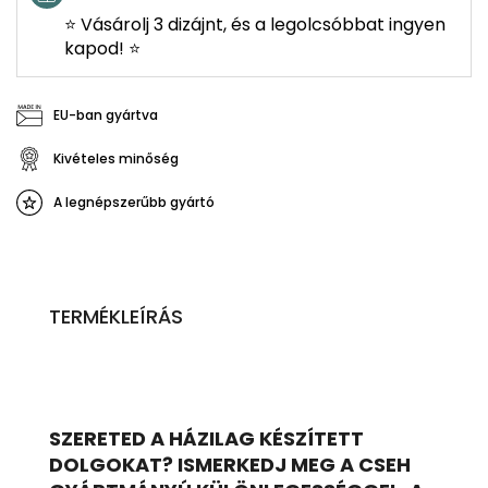
⭐ Vásárolj 3 dizájnt, és a legolcsóbbat ingyen
kapod! ⭐
EU-ban gyártva
Kivételes minőség
A legnépszerűbb gyártó
TERMÉKLEÍRÁS
SZERETED A HÁZILAG KÉSZÍTETT
DOLGOKAT? ISMERKEDJ MEG A CSEH