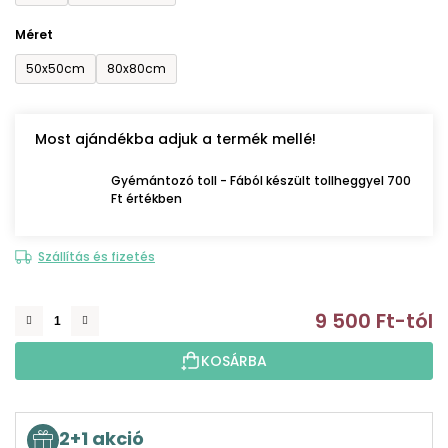
Méret
50x50cm
80x80cm
Most ajándékba adjuk a termék mellé!
Gyémántozó toll - Fából készült tollheggyel 700
Ft értékben
Szállítás és fizetés
9 500 Ft
-tól
E
KOSÁRBA
2+1 akció