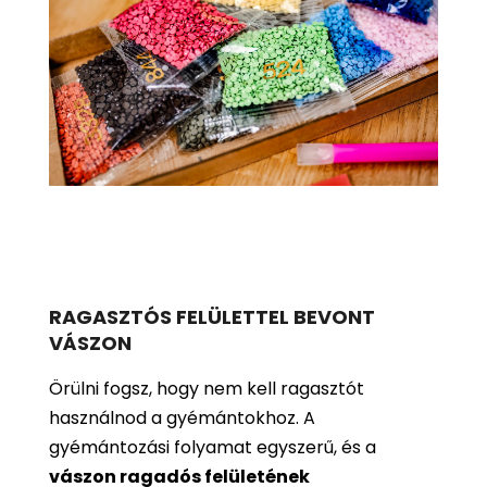
RAGASZTÓS FELÜLETTEL BEVONT
VÁSZON
Örülni fogsz, hogy nem kell ragasztót
használnod a gyémántokhoz. A
gyémántozási folyamat egyszerű, és a
vászon ragadós felületének