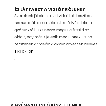
ÉS LÁTTA EZT A VIDEÓT RÓLUNK?
Szeretünk játékos rövid videókat készíteni.
Bemutatják a termékeinket, felvételeket a
gyárunkról... Ezt nézze meg! Ha frissíti az
oldalt, egy másik jelenik meg Önnek. És ha
tetszenek a videóink, akkor kövessen minket
TikTok-on
.
A GYÉMÁNTFESTŐ KÉSZLETÜNK A