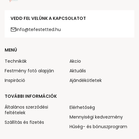
VEDD FEL VELÜNK A KAPCSOLATOT
info@tefestetted.hu
MENÜ
Technikák
Akcio
Festmény fotó alapján
Aktuális
Inspiráció
Ajándékötletek
TOVÁBBI INFORMÁCIÓK
Általános szerződési
Elérhetőség
feltételek
Mennyiségi kedvezmény
Szállítás és fizetés
Hűség- és bónuszprogram