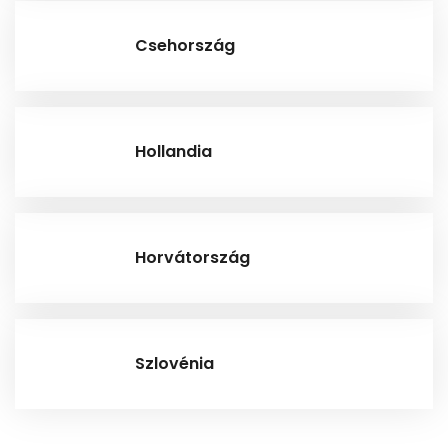
Csehország
Hollandia
Horvátország
Szlovénia