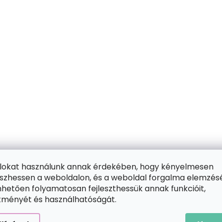
ájlokat használunk annak érdekében, hogy kényelmesen
zhessen a weboldalon, és a weboldal forgalma elemzés
hetően folyamatosan fejleszthessük annak funkcióit,
ítményét és használhatóságát.