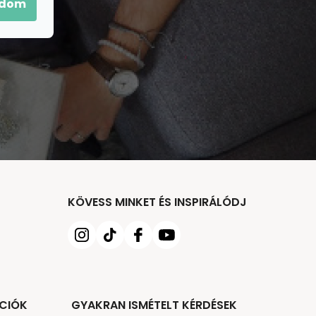
adom
KÖVESS MINKET ÉS INSPIRÁLÓDJ
CIÓK
GYAKRAN ISMÉTELT KÉRDÉSEK