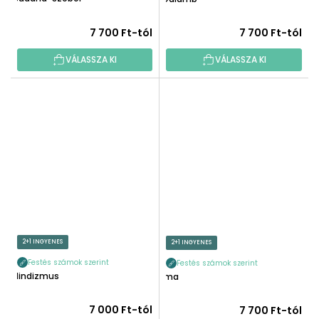
7 700 Ft-tól
7 700 Ft-tól
VÁLASSZA KI
VÁLASSZA KI
2+1 INGYENES
2+1 INGYENES
Festés számok szerint
Festés számok szerint
Hindizmus
Ima
7 000 Ft-tól
7 700 Ft-tól