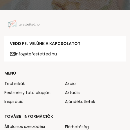
VEDD FEL VELÜNK A KAPCSOLATOT
info@tefestetted.hu
MENÜ
Technikák
Akcio
Festmény fotó alapján
Aktuális
Inspiráció
Ajándékötletek
TOVÁBBI INFORMÁCIÓK
Általános szerződési
Elérhetőség