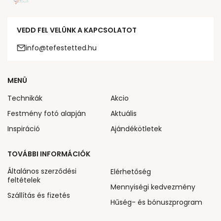
VEDD FEL VELÜNK A KAPCSOLATOT
info@tefestetted.hu
MENÜ
Technikák
Akcio
Festmény fotó alapján
Aktuális
Inspiráció
Ajándékötletek
TOVÁBBI INFORMÁCIÓK
Általános szerződési
Elérhetőség
feltételek
Mennyiségi kedvezmény
Szállítás és fizetés
Hűség- és bónuszprogram