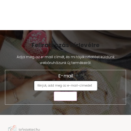
Feliratkozás hírlevélre
Adja meg az e-mail címét, és mi tájékoztatást küldünk
webáruházunk új termékeiről.
E-mail
KÜLDÉS