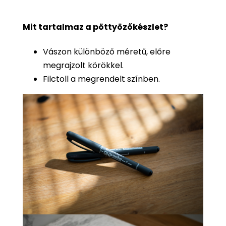
Mit tartalmaz a pöttyözőkészlet?
Vászon különböző méretű, előre
megrajzolt körökkel.
Filctoll a megrendelt színben.