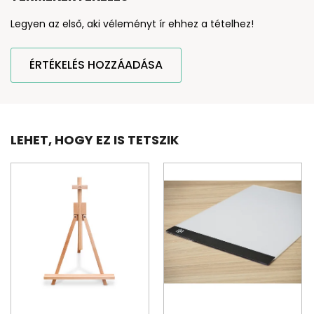
Legyen az első, aki véleményt ír ehhez a tételhez!
ÉRTÉKELÉS HOZZÁADÁSA
LEHET, HOGY EZ IS TETSZIK