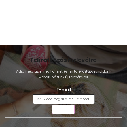
Feliratkozás hírlevélre
Adja meg az e-mail címét, és mi tájékoztatást küldünk
webáruházunk új termékeiről.
E-mail
KÜLDÉS