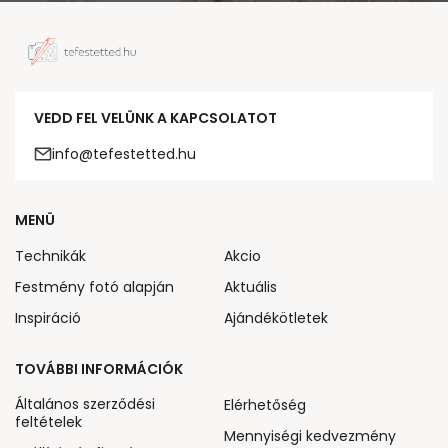
VEDD FEL VELÜNK A KAPCSOLATOT
info@tefestetted.hu
MENÜ
Technikák
Akcio
Festmény fotó alapján
Aktuális
Inspiráció
Ajándékötletek
TOVÁBBI INFORMÁCIÓK
Általános szerződési
Elérhetőség
feltételek
Mennyiségi kedvezmény