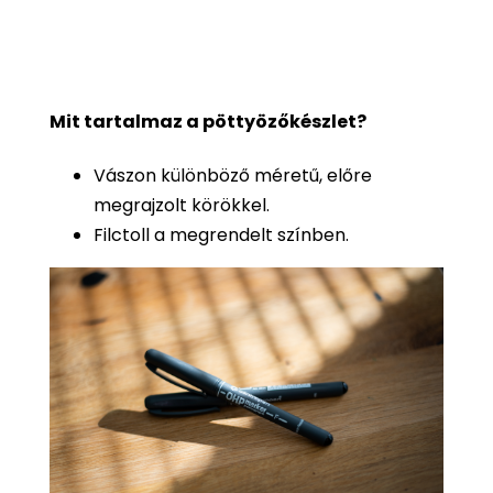
Mit tartalmaz a pöttyözőkészlet?
Vászon különböző méretű, előre
megrajzolt körökkel.
Filctoll a megrendelt színben.