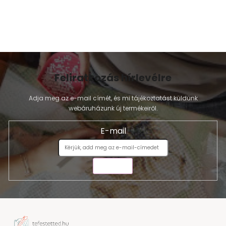
Feliratkozás hírlevélre
Adja meg az e-mail címét, és mi tájékoztatást küldünk
webáruházunk új termékeiről.
E-mail
KÜLDÉS