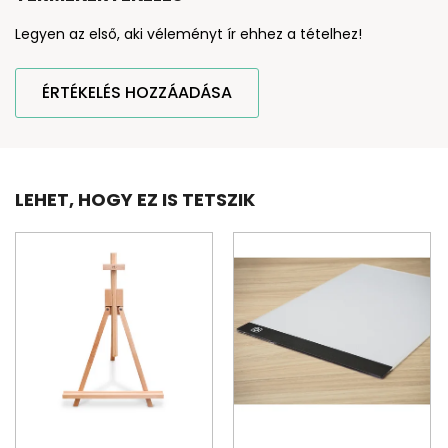
Legyen az első, aki véleményt ír ehhez a tételhez!
ÉRTÉKELÉS HOZZÁADÁSA
LEHET, HOGY EZ IS TETSZIK