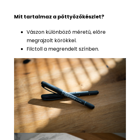
Mit tartalmaz a pöttyözőkészlet?
Vászon különböző méretű, előre
megrajzolt körökkel.
Filctoll a megrendelt színben.