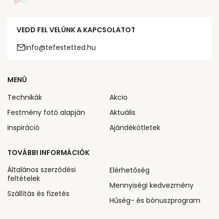
VEDD FEL VELÜNK A KAPCSOLATOT
info@tefestetted.hu
MENÜ
Technikák
Akcio
Festmény fotó alapján
Aktuális
Inspiráció
Ajándékötletek
TOVÁBBI INFORMÁCIÓK
Általános szerződési
Elérhetőség
feltételek
Mennyiségi kedvezmény
Szállítás és fizetés
Hűség- és bónuszprogram