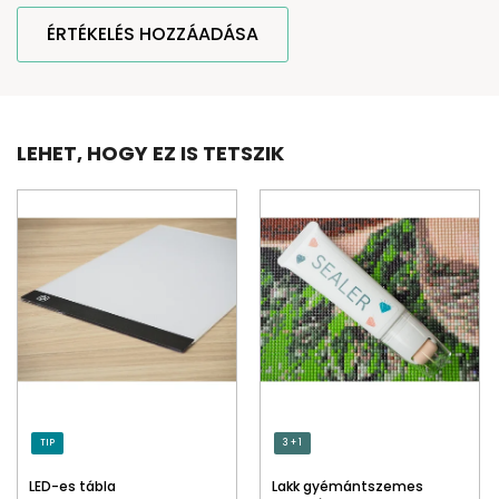
ÉRTÉKELÉS HOZZÁADÁSA
LEHET, HOGY EZ IS TETSZIK
TIP
3 + 1
LED-es tábla
Lakk gyémántszemes