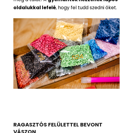
oldalukkal lefelé
, hogy fel tudd szedni őket.
RAGASZTÓS FELÜLETTEL BEVONT
VÁSZON