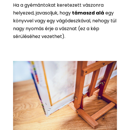
Ha a gyémántokat keretezett vászonra
helyezed, javasoljuk, hogy
támaszd alá
egy
könyvvel vagy egy vágódeszkával, nehogy túl
nagy nyomás érje a vásznat (ez a kép
sérüléséhez vezethet).