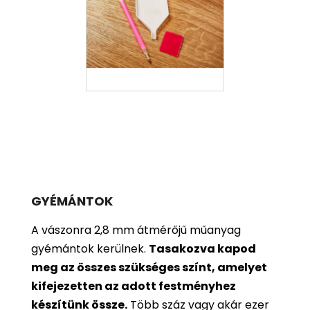
GYÉMÁNTOK
A vászonra 2,8 mm átmérőjű műanyag
gyémántok kerülnek.
Tasakozva kapod
meg az összes szükséges színt, amelyet
kifejezetten az adott festményhez
készítünk össze.
Több száz vagy akár ezer