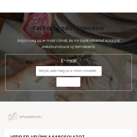
Feliratkozás hírlevélre
Adja meg az e-mail címét, és mi tájékoztatást küldünk
webáruházunk új termékeiről.
E-mail
KÜLDÉS