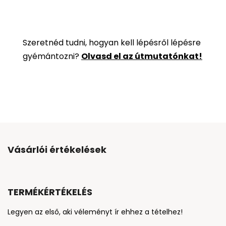
Szeretnéd tudni, hogyan kell lépésről lépésre
gyémántozni?
Olvasd el az útmutatónkat!
Vásárlói értékelések
TERMÉKÉRTÉKELÉS
Legyen az első, aki véleményt ír ehhez a tételhez!