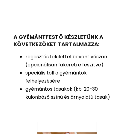
A GYÉMÁNTFESTŐ KÉSZLETÜNK A
KÖVETKEZŐKET TARTALMAZZA:
ragasztós felülettel bevont vászon
(opcionálisan fakeretre feszítve)
speciális toll a gyémántok
felhelyezésére
gyémántos tasakok (kb. 20-30
különböző színű és árnyalatú tasak)