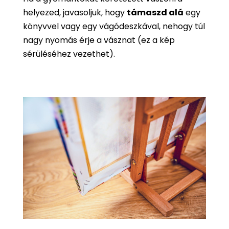
helyezed, javasoljuk, hogy
támaszd alá
egy
könyvvel vagy egy vágódeszkával, nehogy túl
nagy nyomás érje a vásznat (ez a kép
sérüléséhez vezethet).