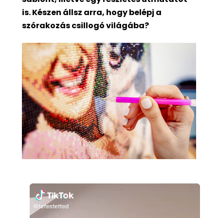
is. Készen állsz arra, hogy belépj a
szórakozás csillogó világába?