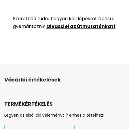
Szeretnéd tudni, hogyan kell lépésről lépésre
gyémántozni?
Olvasd el az útmutatónkat!
Vásárlói értékelések
TERMÉKÉRTÉKELÉS
Legyen az első, aki véleményt ír ehhez a tételhez!