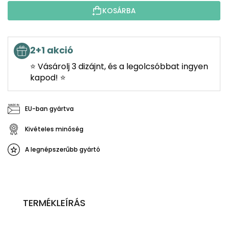
KOSÁRBA
2+1 akció
⭐ Vásárolj 3 dizájnt, és a legolcsóbbat ingyen
kapod! ⭐
EU-ban gyártva
Kivételes minőség
A legnépszerűbb gyártó
TERMÉKLEÍRÁS