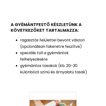
A GYÉMÁNTFESTŐ KÉSZLETÜNK A
KÖVETKEZŐKET TARTALMAZZA:
ragasztós felülettel bevont vászon
(opcionálisan fakeretre feszítve)
speciális toll a gyémántok
felhelyezésére
gyémántos tasakok (kb. 20-30
különböző színű és árnyalatú tasak)