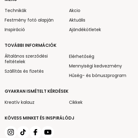
Technikák
Akcio
Festmény fotó alapján
Aktuális
Inspiráció
Ajándékötletek
TOVÁBBI INFORMÁCIÓK
Általános szerződési
Elérhetőség
feltételek
Mennyiségi kedvezmény
Szállítás és fizetés
Hűség- és bónuszprogram
GYAKRAN ISMÉTELT KÉRDÉSEK
Kreatív kalauz
Cikkek
KÖVESS MINKET ÉS INSPIRÁLÓDJ