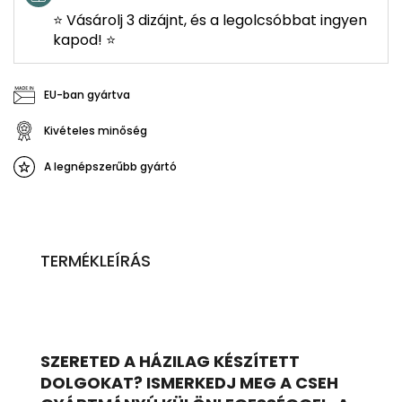
⭐ Vásárolj 3 dizájnt, és a legolcsóbbat ingyen
kapod! ⭐
EU-ban gyártva
Kivételes minőség
A legnépszerűbb gyártó
TERMÉKLEÍRÁS
SZERETED A HÁZILAG KÉSZÍTETT
DOLGOKAT? ISMERKEDJ MEG A CSEH