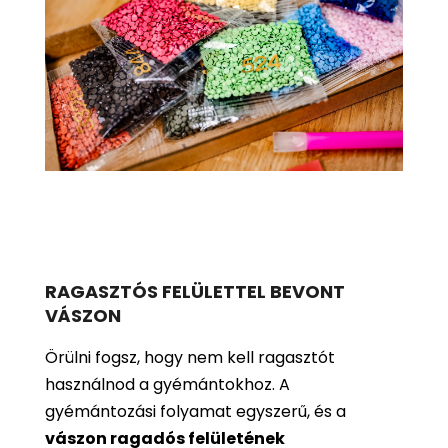
RAGASZTÓS FELÜLETTEL BEVONT
VÁSZON
Örülni fogsz, hogy nem kell ragasztót
használnod a gyémántokhoz. A
gyémántozási folyamat egyszerű, és a
vászon ragadós felületének