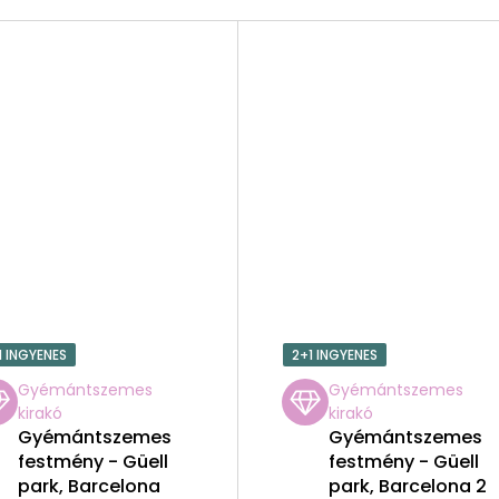
1 INGYENES
2+1 INGYENES
Gyémántszemes
Gyémántszemes
kirakó
kirakó
Gyémántszemes
Gyémántszemes
festmény - Güell
festmény - Güell
park, Barcelona
park, Barcelona 2