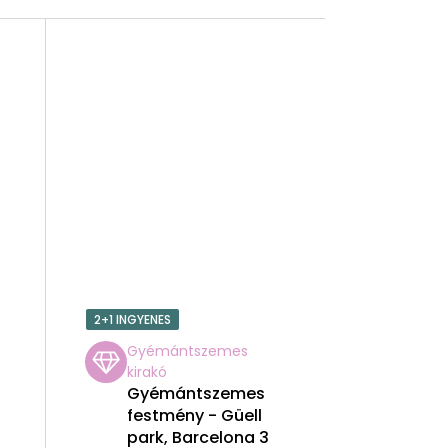
2+1 INGYENES
Gyémántszemes
kirakó
Gyémántszemes
festmény - Güell
park, Barcelona 3