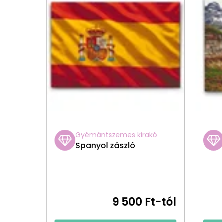
Gyémántszemes kirakó
Spanyol zászló
9 500 Ft-tól