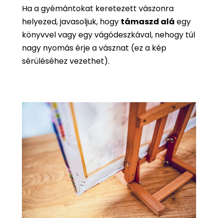
Ha a gyémántokat keretezett vászonra
helyezed, javasoljuk, hogy
támaszd alá
egy
könyvvel vagy egy vágódeszkával, nehogy túl
nagy nyomás érje a vásznat (ez a kép
sérüléséhez vezethet).