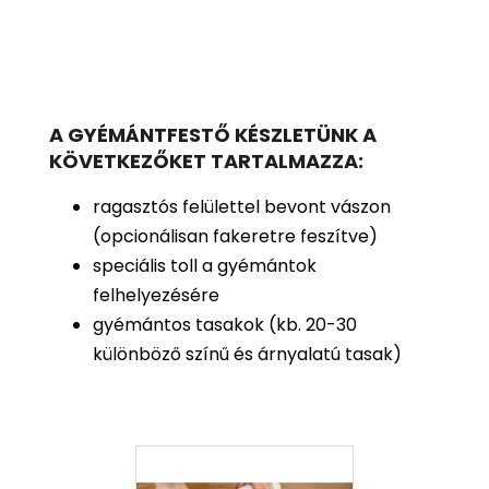
A GYÉMÁNTFESTŐ KÉSZLETÜNK A
KÖVETKEZŐKET TARTALMAZZA:
ragasztós felülettel bevont vászon
(opcionálisan fakeretre feszítve)
speciális toll a gyémántok
felhelyezésére
gyémántos tasakok (kb. 20-30
különböző színű és árnyalatú tasak)