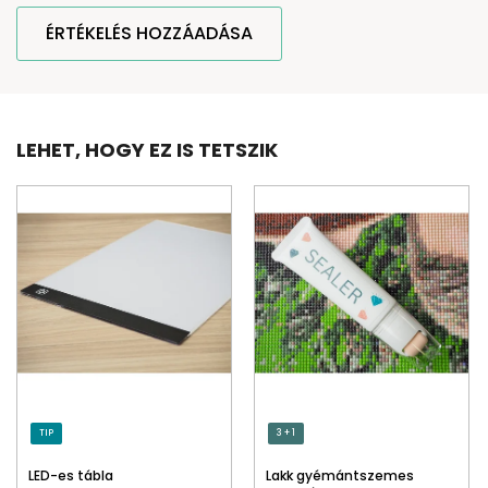
ÉRTÉKELÉS HOZZÁADÁSA
LEHET, HOGY EZ IS TETSZIK
TIP
3 + 1
LED-es tábla
Lakk gyémántszemes