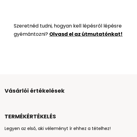
Szeretnéd tudni, hogyan kell lépésről lépésre
gyémántozni?
Olvasd el az útmutatónkat!
Vásárlói értékelések
TERMÉKÉRTÉKELÉS
Legyen az első, aki véleményt ír ehhez a tételhez!