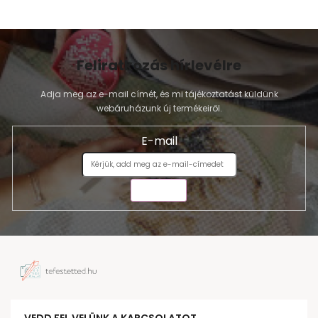
Feliratkozás hírlevélre
Adja meg az e-mail címét, és mi tájékoztatást küldünk
webáruházunk új termékeiről.
E-mail
KÜLDÉS