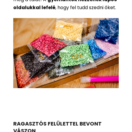
oldalukkal lefelé
, hogy fel tudd szedni őket.
RAGASZTÓS FELÜLETTEL BEVONT
VÁSZON