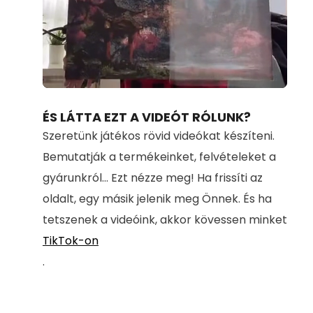
Loaded
:
Unmute
100.00%
ÉS LÁTTA EZT A VIDEÓT RÓLUNK?
Szeretünk játékos rövid videókat készíteni.
Bemutatják a termékeinket, felvételeket a
gyárunkról... Ezt nézze meg! Ha frissíti az
oldalt, egy másik jelenik meg Önnek. És ha
tetszenek a videóink, akkor kövessen minket
TikTok-on
.