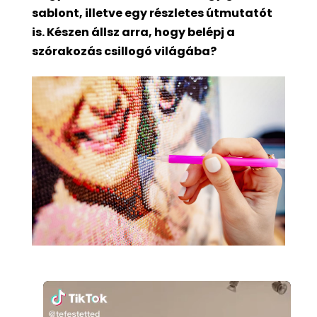
sablont, illetve egy részletes útmutatót
is. Készen állsz arra, hogy belépj a
szórakozás csillogó világába?