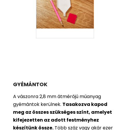
GYÉMÁNTOK
A vászonra 2,8 mm átmérőjű műanyag
gyémántok kerülnek.
Tasakozva kapod
meg az összes szükséges színt, amelyet
kifejezetten az adott festményhez
készítünk össze.
Több száz vagy akár ezer