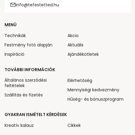
info@tefestetted.hu
MENÜ
Technikák
Akcio
Festmény fotó alapján
Aktuális
Inspiráció
Ajándékötletek
TOVÁBBI INFORMÁCIÓK
Általános szerződési
Elérhetőség
feltételek
Mennyiségi kedvezmény
Szállítás és fizetés
Hűség- és bónuszprogram
GYAKRAN ISMÉTELT KÉRDÉSEK
Kreatív kalauz
Cikkek