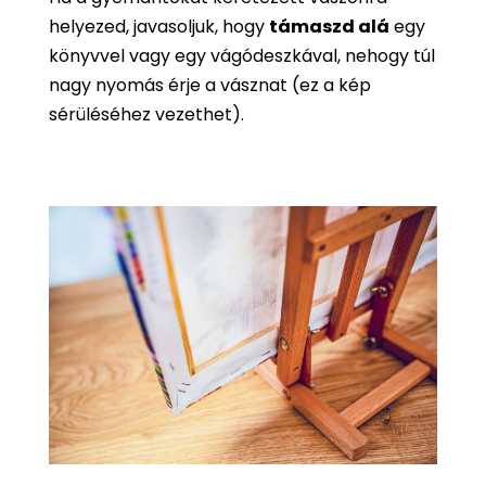
helyezed, javasoljuk, hogy
támaszd alá
egy
könyvvel vagy egy vágódeszkával, nehogy túl
nagy nyomás érje a vásznat (ez a kép
sérüléséhez vezethet).