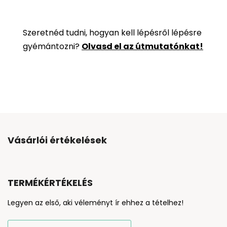
Szeretnéd tudni, hogyan kell lépésről lépésre
gyémántozni?
Olvasd el az útmutatónkat!
Vásárlói értékelések
TERMÉKÉRTÉKELÉS
Legyen az első, aki véleményt ír ehhez a tételhez!