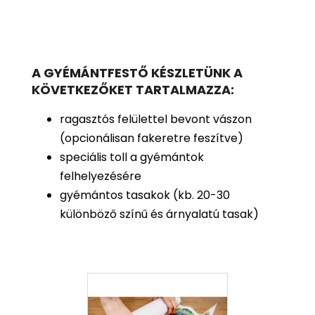
A GYÉMÁNTFESTŐ KÉSZLETÜNK A
KÖVETKEZŐKET TARTALMAZZA:
ragasztós felülettel bevont vászon
(opcionálisan fakeretre feszítve)
speciális toll a gyémántok
felhelyezésére
gyémántos tasakok (kb. 20-30
különböző színű és árnyalatú tasak)