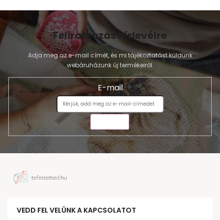
Feliratkozás hírlevélre
Adja meg az e-mail címét, és mi tájékoztatást küldünk
webáruházunk új termékeiről.
E-mail
KÜLDÉS
VEDD FEL VELÜNK A KAPCSOLATOT