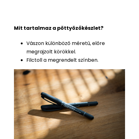
Mit tartalmaz a pöttyözőkészlet?
Vászon különböző méretű, előre
megrajzolt körökkel.
Filctoll a megrendelt színben.