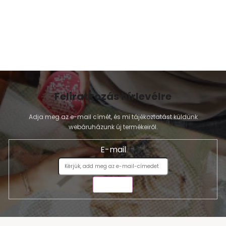
Feliratkozás hírlevélre
Adja meg az e-mail címét, és mi tájékoztatást küldünk
webáruházunk új termékeiről.
E-mail
KÜLDÉS