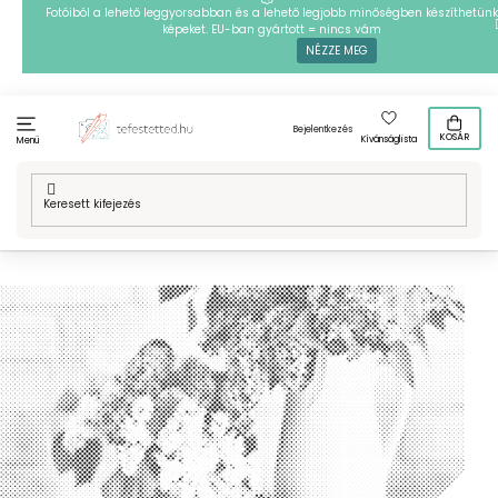
Ugrás
Fotóiból a lehető leggyorsabban és a lehető legjobb minőségben készíthetünk
képeket. EU-ban gyártott = nincs vám
a
NÉZZE MEG
fő
tartalomhoz
Bejelentkezés
KOSÁR
Kívánságlista
Menü
Kezdőlap
/
Technikák
/
PontPöttyöző
/
Mintafestményeink
/
Hobbi
/
Retro
/
PontPöttyöző – Csendes pihenő