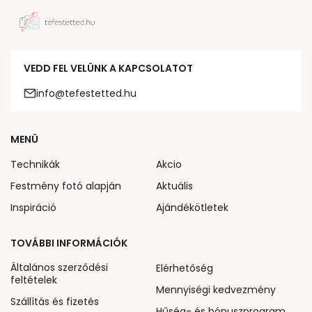
VEDD FEL VELÜNK A KAPCSOLATOT
info@tefestetted.hu
MENÜ
Technikák
Akcio
Festmény fotó alapján
Aktuális
Inspiráció
Ajándékötletek
TOVÁBBI INFORMÁCIÓK
Általános szerződési
Elérhetőség
feltételek
Mennyiségi kedvezmény
Szállítás és fizetés
Hűség- és bónuszprogram