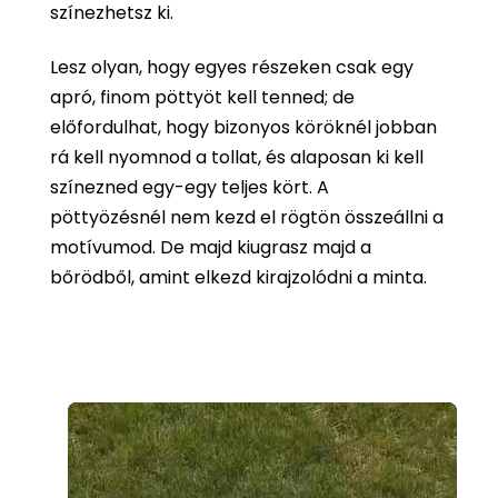
színezhetsz ki.
Lesz olyan, hogy egyes részeken csak egy
apró, finom pöttyöt kell tenned; de
előfordulhat, hogy bizonyos köröknél jobban
rá kell nyomnod a tollat, és alaposan ki kell
színezned egy-egy teljes kört. A
pöttyözésnél nem kezd el rögtön összeállni a
motívumod. De majd kiugrasz majd a
bőrödből, amint elkezd kirajzolódni a minta.