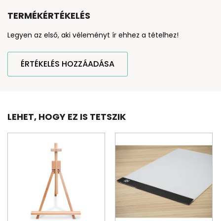
TERMÉKÉRTÉKELÉS
Legyen az első, aki véleményt ír ehhez a tételhez!
ÉRTÉKELÉS HOZZÁADÁSA
LEHET, HOGY EZ IS TETSZIK