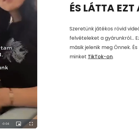
ÉS LÁTTA EZT
Szeretünk játékos rövid vide
felvételeket a gyárunkról... E
másik jelenik meg Önnek. És
minket
TikTok-on
.