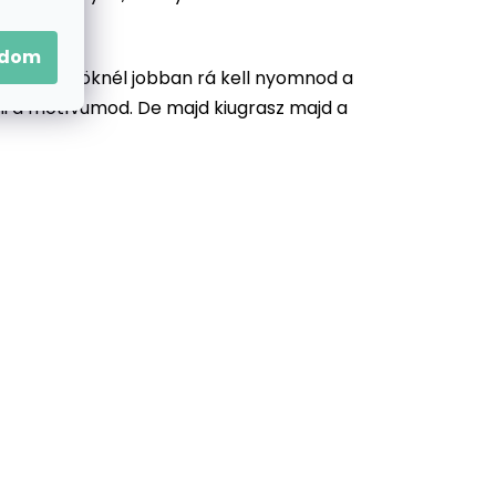
adom
zonyos köröknél jobban rá kell nyomnod a
llni a motívumod. De majd kiugrasz majd a