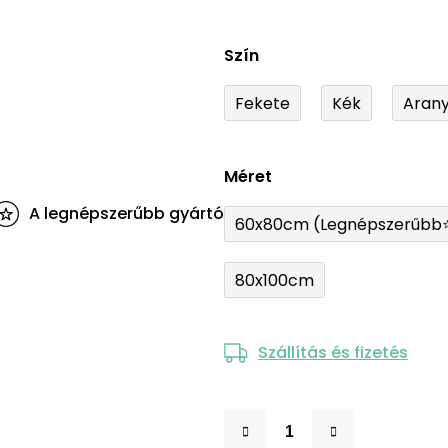
Szín
Fekete
Kék
Aran
Méret
A legnépszerűbb gyártó
60x80cm (Legnépszerűbb
80x100cm
Szállítás és fizetés