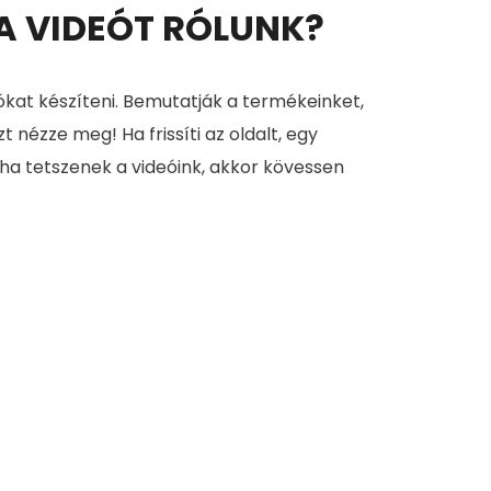
 A VIDEÓT RÓLUNK?
ókat készíteni. Bemutatják a termékeinket,
zt nézze meg! Ha frissíti az oldalt, egy
 ha tetszenek a videóink, akkor kövessen