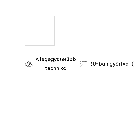
A legegyszerűbb
EU-ban gyártva
technika