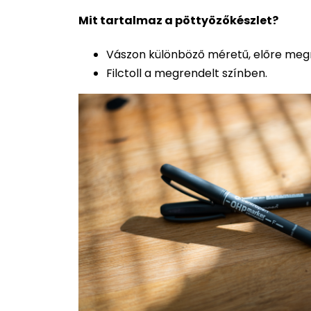
Mit tartalmaz a pöttyözőkészlet?
Vászon különböző méretű, előre megr
Filctoll a megrendelt színben.