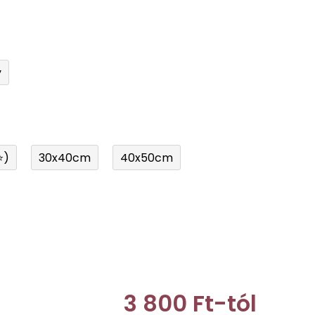
y
⭐)
30x40cm
40x50cm
3 800 Ft
-tól