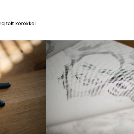
ajzolt körökkel.