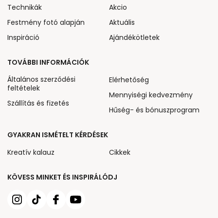
Technikák
Akcio
Festmény fotó alapján
Aktuális
Inspiráció
Ajándékötletek
TOVÁBBI INFORMÁCIÓK
Általános szerződési
Elérhetőség
feltételek
Mennyiségi kedvezmény
Szállítás és fizetés
Hűség- és bónuszprogram
GYAKRAN ISMÉTELT KÉRDÉSEK
Kreatív kalauz
Cikkek
KÖVESS MINKET ÉS INSPIRÁLÓDJ