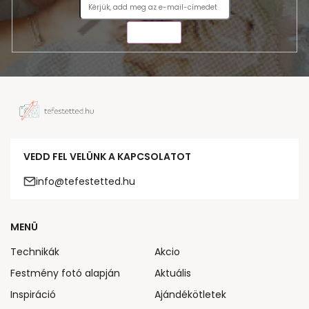
KÜLDÉS
VEDD FEL VELÜNK A KAPCSOLATOT
info@tefestetted.hu
MENÜ
Technikák
Akcio
Festmény fotó alapján
Aktuális
Inspiráció
Ajándékötletek