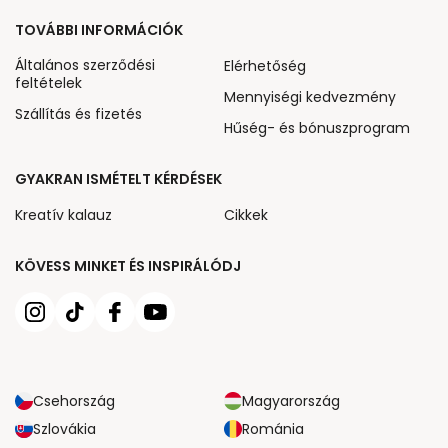
TOVÁBBI INFORMÁCIÓK
Általános szerződési
Elérhetőség
feltételek
Mennyiségi kedvezmény
Szállítás és fizetés
Hűség- és bónuszprogram
GYAKRAN ISMÉTELT KÉRDÉSEK
Kreatív kalauz
Cikkek
KÖVESS MINKET ÉS INSPIRÁLÓDJ
Csehország
Magyarország
Szlovákia
Románia