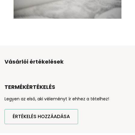
Vásárlói értékelések
TERMÉKÉRTÉKELÉS
Legyen az első, aki véleményt ír ehhez a tételhez!
ÉRTÉKELÉS HOZZÁADÁSA