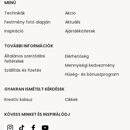
MENÜ
Technikák
Akcio
Festmény fotó alapján
Aktuális
Inspiráció
Ajándékötletek
TOVÁBBI INFORMÁCIÓK
Általános szerződési
Elérhetőség
feltételek
Mennyiségi kedvezmény
Szállítás és fizetés
Hűség- és bónuszprogram
GYAKRAN ISMÉTELT KÉRDÉSEK
Kreatív kalauz
Cikkek
KÖVESS MINKET ÉS INSPIRÁLÓDJ