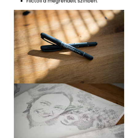
Filctoll a megrendelt színben.