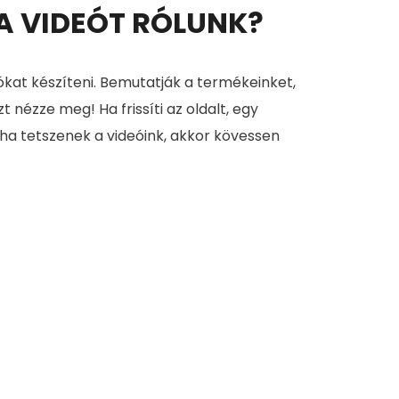
 A VIDEÓT RÓLUNK?
ókat készíteni. Bemutatják a termékeinket,
zt nézze meg! Ha frissíti az oldalt, egy
 ha tetszenek a videóink, akkor kövessen