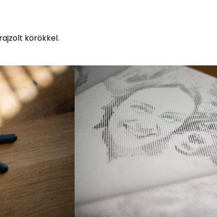
ajzolt körökkel.