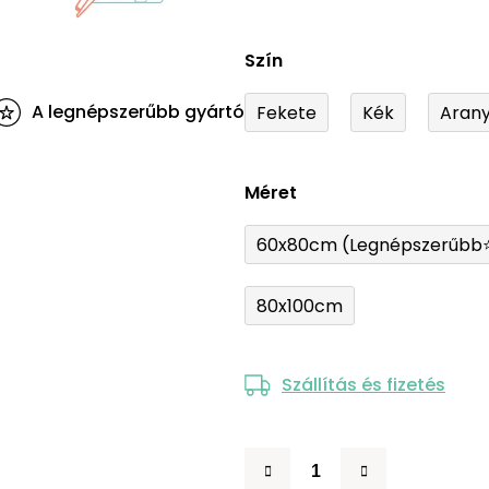
Szín
A legnépszerűbb gyártó
Fekete
Kék
Aran
Méret
60x80cm (Legnépszerűbb
80x100cm
Szállítás és fizetés