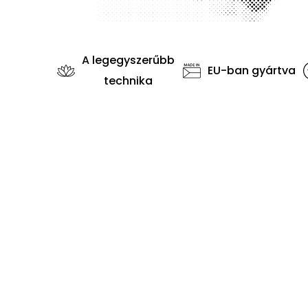
A legegyszerűbb
EU-ban gyártva
technika