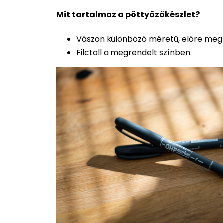
Mit tartalmaz a pöttyözőkészlet?
Vászon különböző méretű, előre megr
Filctoll a megrendelt színben.