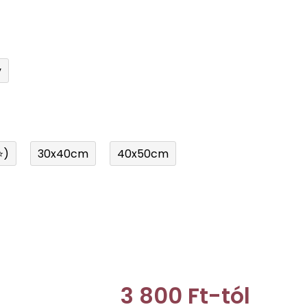
y
⭐)
30x40cm
40x50cm
3 800 Ft
-tól