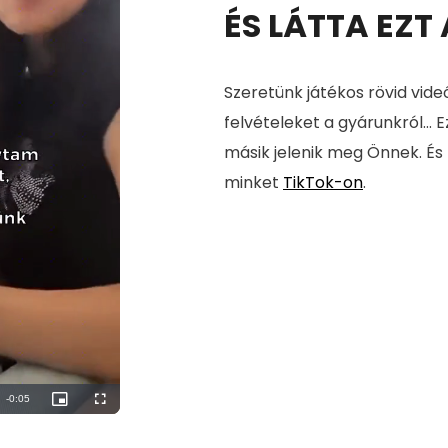
ÉS LÁTTA EZT
Szeretünk játékos rövid vide
felvételeket a gyárunkról... E
másik jelenik meg Önnek. És
minket
TikTok-on
.