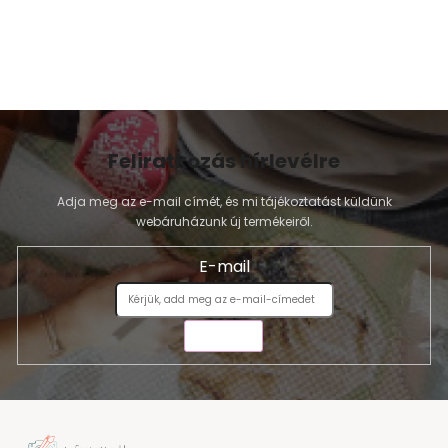
Feliratkozás hírlevélre
Adja meg az e-mail címét, és mi tájékoztatást küldünk
webáruházunk új termékeiről.
E-mail
KÜLDÉS