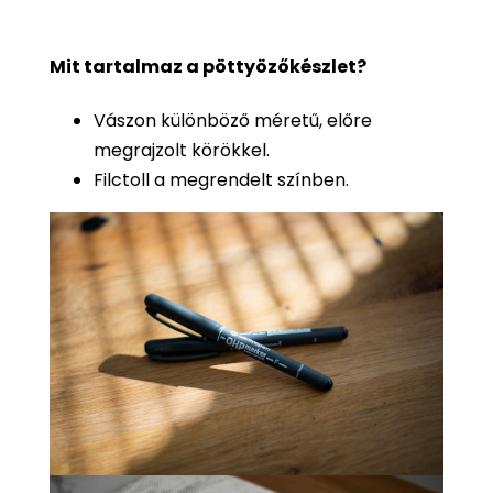
Mit tartalmaz a pöttyözőkészlet?
Vászon különböző méretű, előre
megrajzolt körökkel.
Filctoll a megrendelt színben.