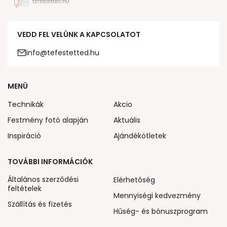
VEDD FEL VELÜNK A KAPCSOLATOT
info@tefestetted.hu
MENÜ
Technikák
Akcio
Festmény fotó alapján
Aktuális
Inspiráció
Ajándékötletek
TOVÁBBI INFORMÁCIÓK
Általános szerződési
Elérhetőség
feltételek
Mennyiségi kedvezmény
Szállítás és fizetés
Hűség- és bónuszprogram