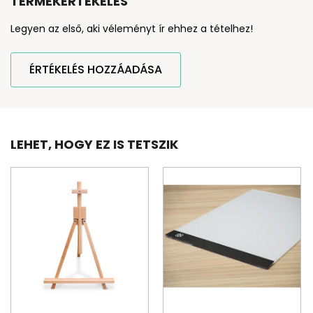
TERMÉKÉRTÉKELÉS
Legyen az első, aki véleményt ír ehhez a tételhez!
ÉRTÉKELÉS HOZZÁADÁSA
LEHET, HOGY EZ IS TETSZIK