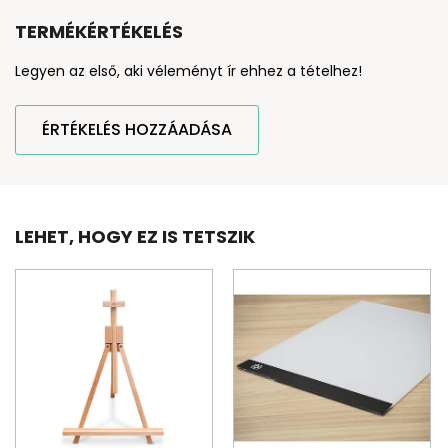
TERMÉKÉRTÉKELÉS
Legyen az első, aki véleményt ír ehhez a tételhez!
ÉRTÉKELÉS HOZZÁADÁSA
LEHET, HOGY EZ IS TETSZIK