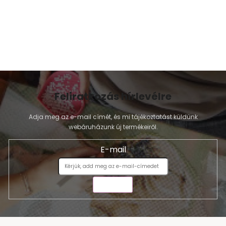
Feliratkozás hírlevélre
Adja meg az e-mail címét, és mi tájékoztatást küldünk
webáruházunk új termékeiről.
E-mail
KÜLDÉS