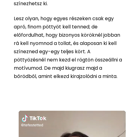
színezhetsz ki.
Lesz olyan, hogy egyes részeken csak egy
apró, finom pöttyöt kell tenned; de
előfordulhat, hogy bizonyos köröknél jobban
rá kell nyomnod a tollat, és alaposan ki kell
színezned egy-egy teljes kört. A
pöttyözésnél nem kezd el rögtön összeállni a
motívumod. De majd kiugrasz majd a
bőrödből, amint elkezd kirajzolódni a minta.