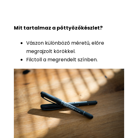
Mit tartalmaz a pöttyözőkészlet?
Vászon különböző méretű, előre
megrajzolt körökkel.
Filctoll a megrendelt színben.