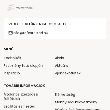
VEDD FEL VELÜNK A KAPCSOLATOT
info@tefestetted.hu
MENÜ
Technikák
Akcio
Festmény fotó alapján
Aktuális
Inspiráció
Ajándékötletek
TOVÁBBI INFORMÁCIÓK
Általános szerződési
Elérhetőség
feltételek
Mennyiségi kedvezmény
Szállítás és fizetés
Hűség- és bónuszprogram