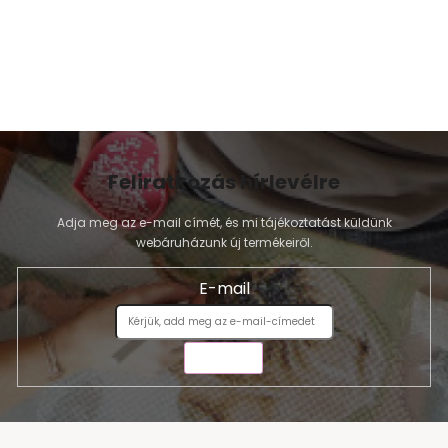
Feliratkozás hírlevélre
Adja meg az e-mail címét, és mi tájékoztatást küldünk
webáruházunk új termékeiről.
E-mail
KÜLDÉS