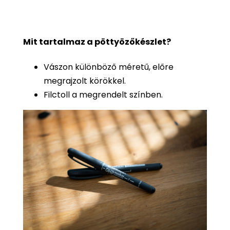
Mit tartalmaz a pöttyözőkészlet?
Vászon különböző méretű, előre
megrajzolt körökkel.
Filctoll a megrendelt színben.