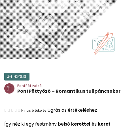
2+1 INGYENES
PontPöttyöző
PontPöttyöző – Romantikus tulipáncsokor
A
Ugrás az értékeléshez
Nincs értékelés
termék
Így néz ki egy festmény belső
kerettel
és
keret
átlagos