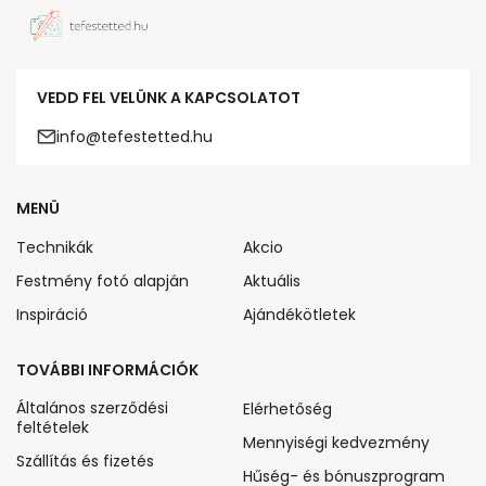
VEDD FEL VELÜNK A KAPCSOLATOT
info@tefestetted.hu
MENÜ
Technikák
Akcio
Festmény fotó alapján
Aktuális
Inspiráció
Ajándékötletek
TOVÁBBI INFORMÁCIÓK
Általános szerződési
Elérhetőség
feltételek
Mennyiségi kedvezmény
Szállítás és fizetés
Hűség- és bónuszprogram