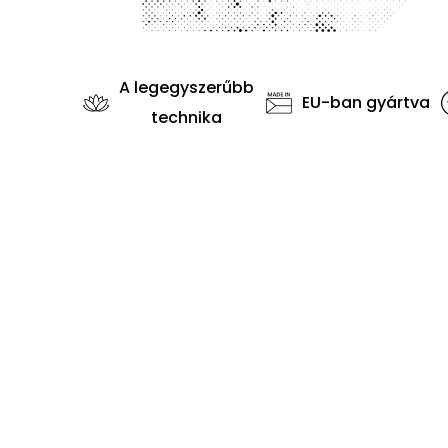
A legegyszerűbb
EU-ban gyártva
technika