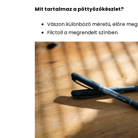
Mit tartalmaz a pöttyözőkészlet?
Vászon különböző méretű, előre megr
Filctoll a megrendelt színben.