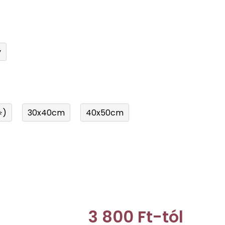
y
⭐)
30x40cm
40x50cm
3 800 Ft
-tól