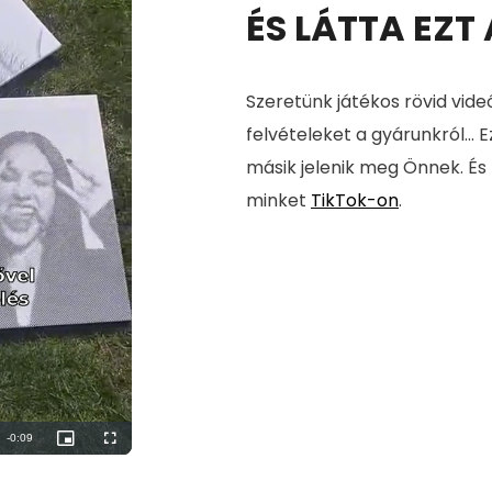
ÉS LÁTTA EZT
Szeretünk játékos rövid vide
felvételeket a gyárunkról... E
másik jelenik meg Önnek. És
minket
TikTok-on
.