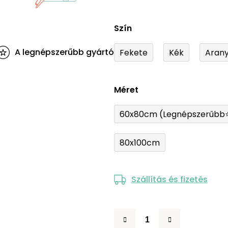
Szín
A legnépszerűbb gyártó
Fekete
Kék
Aran
Méret
60x80cm (Legnépszerűbb
80x100cm
Szállítás és fizetés