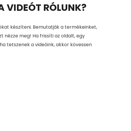
 A VIDEÓT RÓLUNK?
ókat készíteni. Bemutatják a termékeinket,
zt nézze meg! Ha frissíti az oldalt, egy
 ha tetszenek a videóink, akkor kövessen