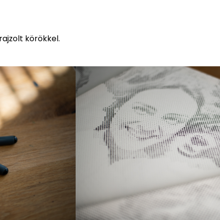
ajzolt körökkel.