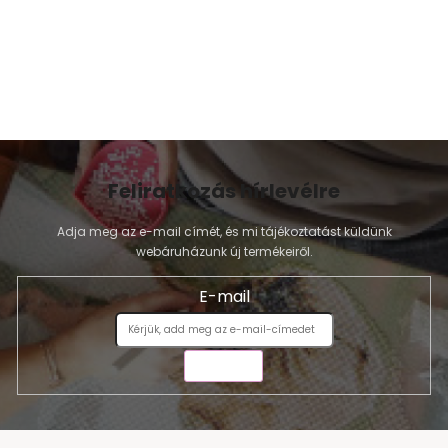
Feliratkozás hírlevélre
Adja meg az e-mail címét, és mi tájékoztatást küldünk
webáruházunk új termékeiről.
E-mail
KÜLDÉS