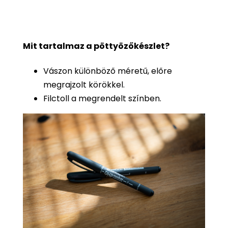
Mit tartalmaz a pöttyözőkészlet?
Vászon különböző méretű, előre
megrajzolt körökkel.
Filctoll a megrendelt színben.