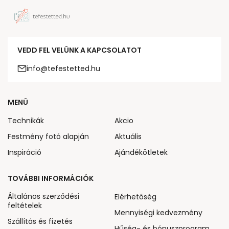
VEDD FEL VELÜNK A KAPCSOLATOT
info@tefestetted.hu
MENÜ
Technikák
Akcio
Festmény fotó alapján
Aktuális
Inspiráció
Ajándékötletek
TOVÁBBI INFORMÁCIÓK
Általános szerződési
Elérhetőség
feltételek
Mennyiségi kedvezmény
Szállítás és fizetés
Hűség- és bónuszprogram