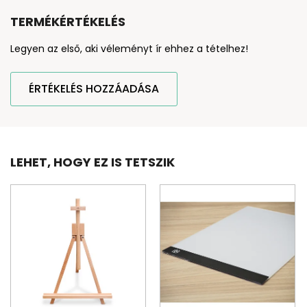
TERMÉKÉRTÉKELÉS
Legyen az első, aki véleményt ír ehhez a tételhez!
ÉRTÉKELÉS HOZZÁADÁSA
LEHET, HOGY EZ IS TETSZIK