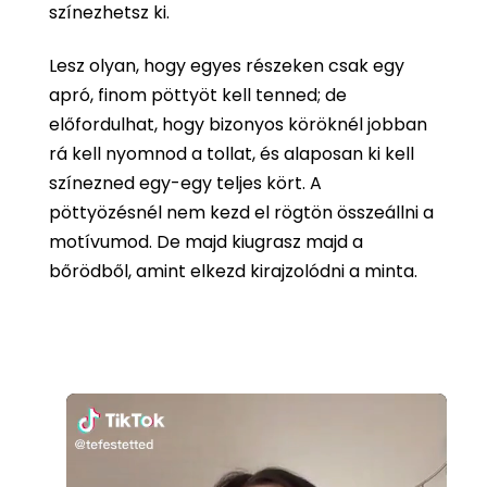
színezhetsz ki.
Lesz olyan, hogy egyes részeken csak egy
apró, finom pöttyöt kell tenned; de
előfordulhat, hogy bizonyos köröknél jobban
rá kell nyomnod a tollat, és alaposan ki kell
színezned egy-egy teljes kört. A
pöttyözésnél nem kezd el rögtön összeállni a
motívumod. De majd kiugrasz majd a
bőrödből, amint elkezd kirajzolódni a minta.