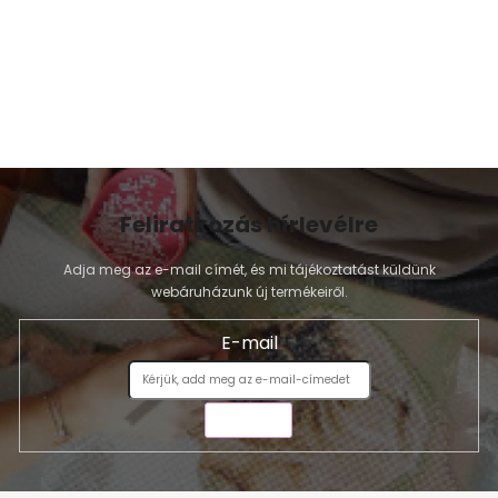
Feliratkozás hírlevélre
Adja meg az e-mail címét, és mi tájékoztatást küldünk
webáruházunk új termékeiről.
E-mail
KÜLDÉS