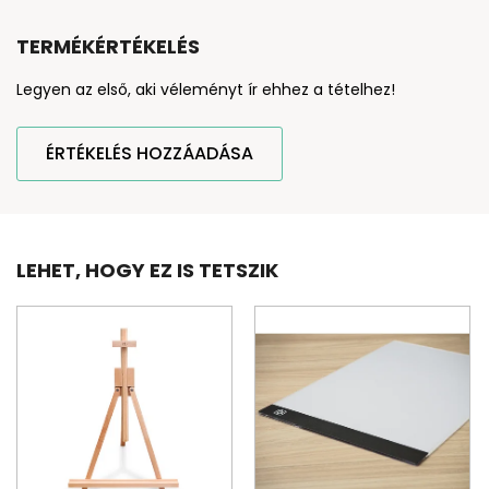
TERMÉKÉRTÉKELÉS
Legyen az első, aki véleményt ír ehhez a tételhez!
ÉRTÉKELÉS HOZZÁADÁSA
LEHET, HOGY EZ IS TETSZIK