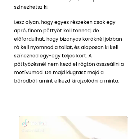
színezhetsz ki.
Lesz olyan, hogy egyes részeken csak egy
apró, finom pöttyöt kell tenned; de
előfordulhat, hogy bizonyos köröknél jobban
rá kell nyomnod a tollat, és alaposan ki kell
színezned egy-egy teljes kört. A
pöttyözésnél nem kezd el rögtön összeállni a
motívumod. De majd kiugrasz majd a
bőrödből, amint elkezd kirajzolódni a minta.