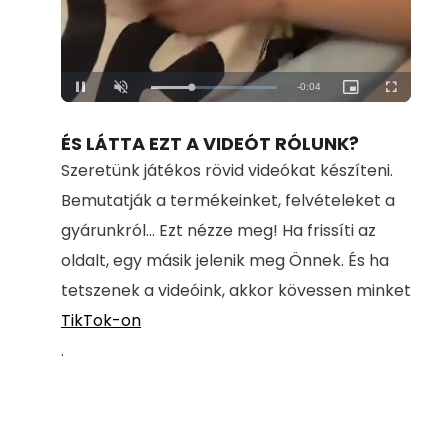
Loaded
:
Unmute
100.00%
ÉS LÁTTA EZT A VIDEÓT RÓLUNK?
Szeretünk játékos rövid videókat készíteni.
Bemutatják a termékeinket, felvételeket a
gyárunkról... Ezt nézze meg! Ha frissíti az
oldalt, egy másik jelenik meg Önnek. És ha
tetszenek a videóink, akkor kövessen minket
TikTok-on
.