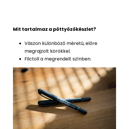
Mit tartalmaz a pöttyözőkészlet?
Vászon különböző méretű, előre
megrajzolt körökkel.
Filctoll a megrendelt színben.