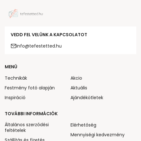
VEDD FEL VELÜNK A KAPCSOLATOT
info@tefestetted.hu
MENÜ
Technikák
Akcio
Festmény fotó alapján
Aktuális
Inspiráció
Ajándékötletek
TOVÁBBI INFORMÁCIÓK
Általános szerződési
Elérhetőség
feltételek
Mennyiségi kedvezmény
Szállítás és fizetés