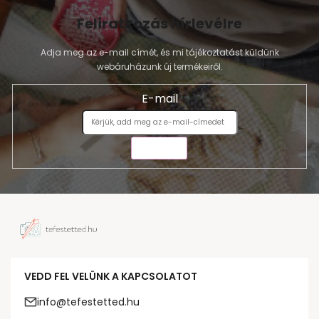
Feliratkozás hírlevélre
Adja meg az e-mail címét, és mi tájékoztatást küldünk
webáruházunk új termékeiről.
E-mail
KÜLDÉS
VEDD FEL VELÜNK A KAPCSOLATOT
info@tefestetted.hu