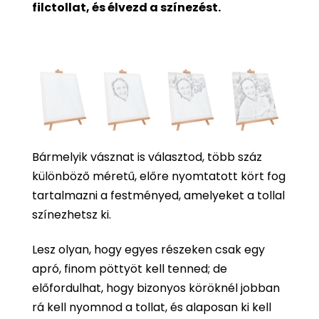
filctollat, és élvezd a színezést.
Bármelyik vásznat is választod, több száz
különböző méretű, előre nyomtatott kört fog
tartalmazni a festményed, amelyeket a tollal
színezhetsz ki.
Lesz olyan, hogy egyes részeken csak egy
apró, finom pöttyöt kell tenned; de
előfordulhat, hogy bizonyos köröknél jobban
rá kell nyomnod a tollat, és alaposan ki kell