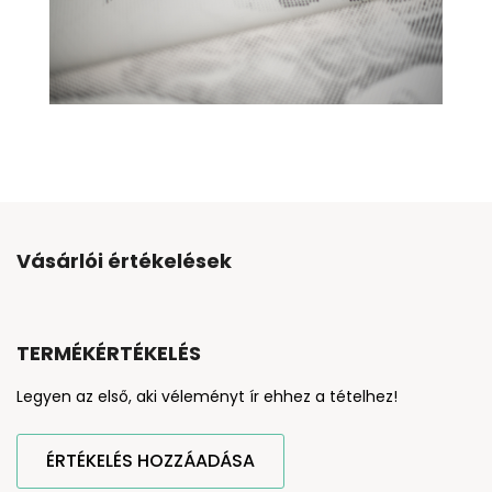
Vásárlói értékelések
TERMÉKÉRTÉKELÉS
Legyen az első, aki véleményt ír ehhez a tételhez!
ÉRTÉKELÉS HOZZÁADÁSA