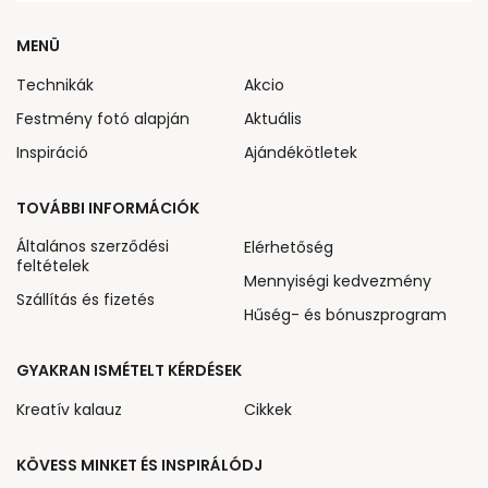
MENÜ
Technikák
Akcio
Festmény fotó alapján
Aktuális
Inspiráció
Ajándékötletek
TOVÁBBI INFORMÁCIÓK
Általános szerződési
Elérhetőség
feltételek
Mennyiségi kedvezmény
Szállítás és fizetés
Hűség- és bónuszprogram
GYAKRAN ISMÉTELT KÉRDÉSEK
Kreatív kalauz
Cikkek
KÖVESS MINKET ÉS INSPIRÁLÓDJ