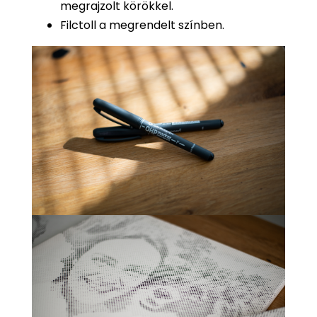
megrajzolt körökkel.
Filctoll a megrendelt színben.