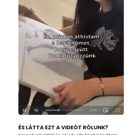
Loaded
:
Unmute
100.00%
ÉS LÁTTA EZT A VIDEÓT RÓLUNK?