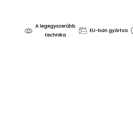
A legegyszerűbb
EU-ban gyártva
technika