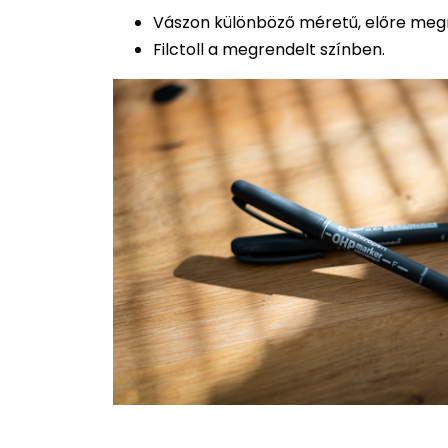
Vászon különböző méretű, előre megr
Filctoll a megrendelt színben.