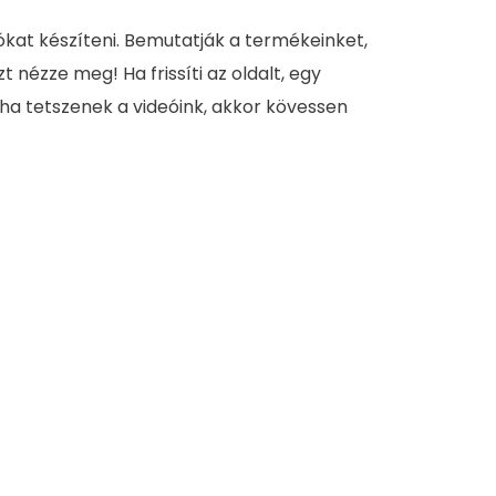
ókat készíteni. Bemutatják a termékeinket,
zt nézze meg! Ha frissíti az oldalt, egy
 ha tetszenek a videóink, akkor kövessen