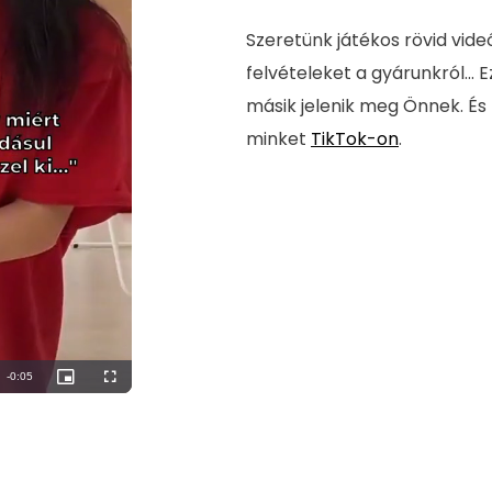
Szeretünk játékos rövid vide
felvételeket a gyárunkról... E
másik jelenik meg Önnek. És
minket
TikTok-on
.