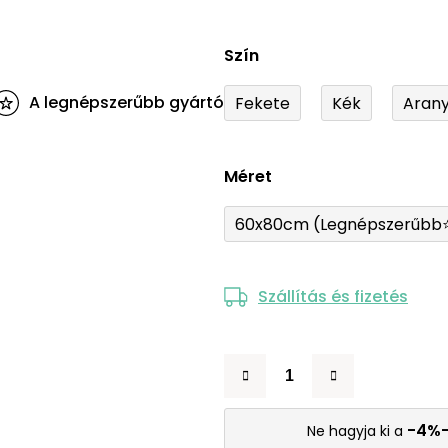
Szín
A legnépszerűbb gyártó
Fekete
Kék
Aran
Méret
60x80cm (Legnépszerűbb
Szállítás és fizetés
-4%
Ne hagyja ki a