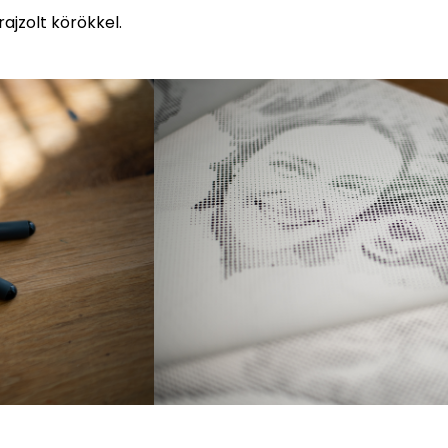
ajzolt körökkel.