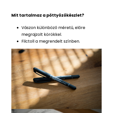
Mit tartalmaz a pöttyözőkészlet?
Vászon különböző méretű, előre
megrajzolt körökkel.
Filctoll a megrendelt színben.