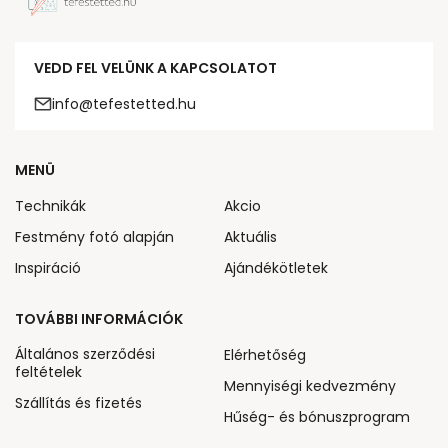
VEDD FEL VELÜNK A KAPCSOLATOT
info@tefestetted.hu
MENÜ
Technikák
Akcio
Festmény fotó alapján
Aktuális
Inspiráció
Ajándékötletek
TOVÁBBI INFORMÁCIÓK
Általános szerződési
Elérhetőség
feltételek
Mennyiségi kedvezmény
Szállítás és fizetés
Hűség- és bónuszprogram