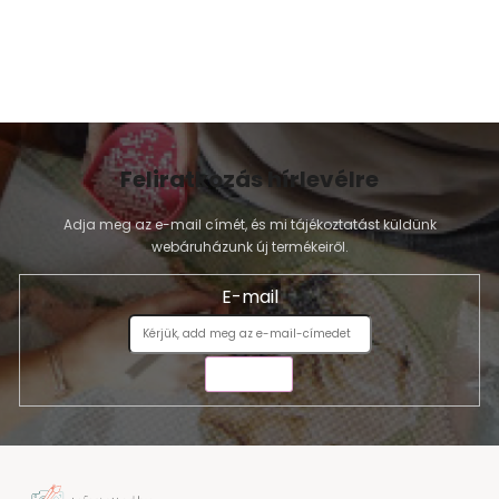
Feliratkozás hírlevélre
Adja meg az e-mail címét, és mi tájékoztatást küldünk
webáruházunk új termékeiről.
E-mail
KÜLDÉS