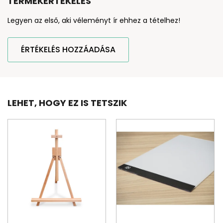
TERMÉKÉRTÉKELÉS
Legyen az első, aki véleményt ír ehhez a tételhez!
ÉRTÉKELÉS HOZZÁADÁSA
LEHET, HOGY EZ IS TETSZIK