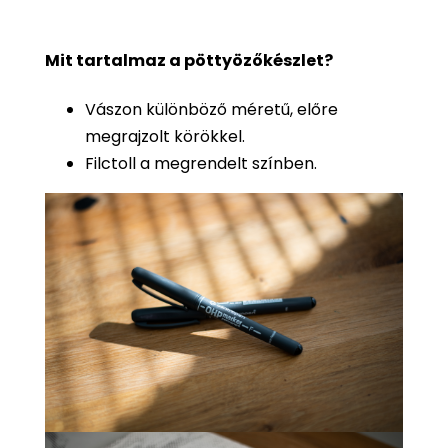
Mit tartalmaz a pöttyözőkészlet?
Vászon különböző méretű, előre
megrajzolt körökkel.
Filctoll a megrendelt színben.