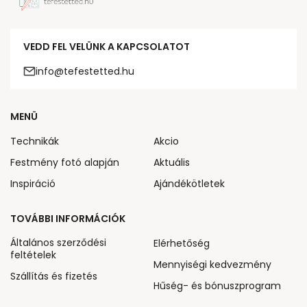
VEDD FEL VELÜNK A KAPCSOLATOT
info@tefestetted.hu
MENÜ
Technikák
Akcio
Festmény fotó alapján
Aktuális
Inspiráció
Ajándékötletek
TOVÁBBI INFORMÁCIÓK
Általános szerződési
Elérhetőség
feltételek
Mennyiségi kedvezmény
Szállítás és fizetés
Hűség- és bónuszprogram