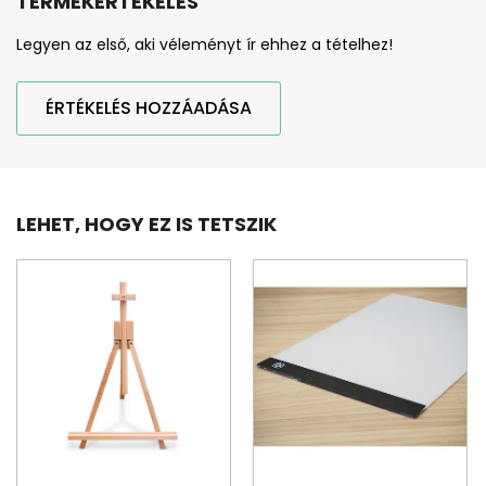
TERMÉKÉRTÉKELÉS
Legyen az első, aki véleményt ír ehhez a tételhez!
ÉRTÉKELÉS HOZZÁADÁSA
LEHET, HOGY EZ IS TETSZIK