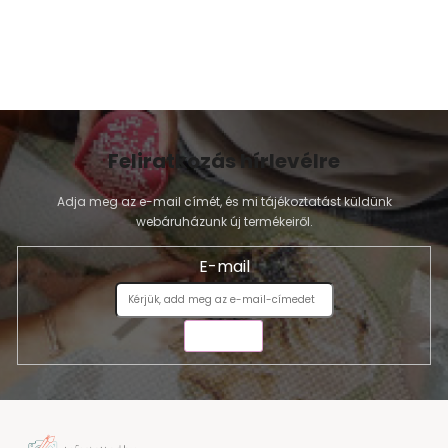
Feliratkozás hírlevélre
Adja meg az e-mail címét, és mi tájékoztatást küldünk
webáruházunk új termékeiről.
E-mail
KÜLDÉS