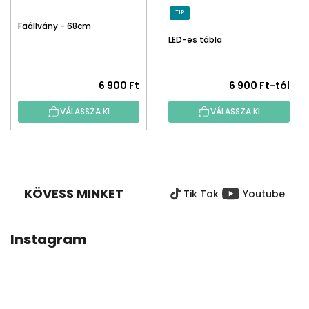
TIP
Faállvány - 68cm
LED-es tábla
6 900 Ft
6 900 Ft-tól
VÁLASSZA KI
VÁLASSZA KI
L
Á
B
KÖVESS MINKET
Tik Tok
Youtube
L
É
C
Instagram