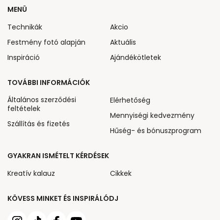
MENÜ
Technikák
Akcio
Festmény fotó alapján
Aktuális
Inspiráció
Ajándékötletek
TOVÁBBI INFORMÁCIÓK
Általános szerződési
Elérhetőség
feltételek
Mennyiségi kedvezmény
Szállítás és fizetés
Hűség- és bónuszprogram
GYAKRAN ISMÉTELT KÉRDÉSEK
Kreatív kalauz
Cikkek
KÖVESS MINKET ÉS INSPIRÁLÓDJ