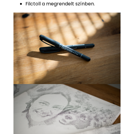
Filctoll a megrendelt színben.