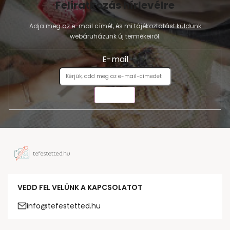
Feliratkozás hírlevélre
Adja meg az e-mail címét, és mi tájékoztatást küldünk
webáruházunk új termékeiről.
E-mail
KÜLDÉS
VEDD FEL VELÜNK A KAPCSOLATOT
info@tefestetted.hu