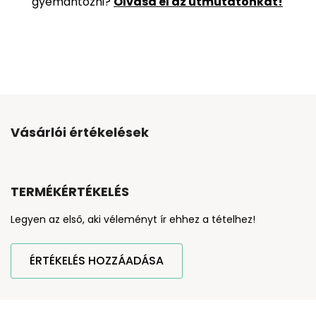
gyémántozni?
Olvasd el az útmutatónkat!
Vásárlói értékelések
TERMÉKÉRTÉKELÉS
Legyen az első, aki véleményt ír ehhez a tételhez!
ÉRTÉKELÉS HOZZÁADÁSA