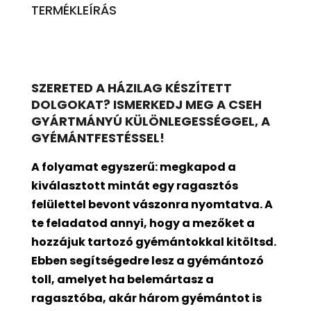
TERMÉKLEÍRÁS
SZERETED A HÁZILAG KÉSZÍTETT
DOLGOKAT? ISMERKEDJ MEG A CSEH
GYÁRTMÁNYÚ KÜLÖNLEGESSÉGGEL, A
GYÉMÁNTFESTÉSSEL!
A folyamat egyszerű: megkapod a
kiválasztott mintát egy ragasztós
felülettel bevont
vászonra nyomtatva. A
te feladatod annyi, hogy a mezőket a
hozzájuk tartozó gyémántokkal kitöltsd.
Ebben segítségedre lesz a gyémántozó
toll, amelyet ha belemártasz a
ragasztóba, akár három gyémántot is