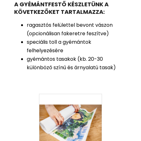
A GYÉMÁNTFESTŐ KÉSZLETÜNK A
KÖVETKEZŐKET TARTALMAZZA:
ragasztós felülettel bevont vászon
(opcionálisan fakeretre feszítve)
speciális toll a gyémántok
felhelyezésére
gyémántos tasakok (kb. 20-30
különböző színű és árnyalatú tasak)