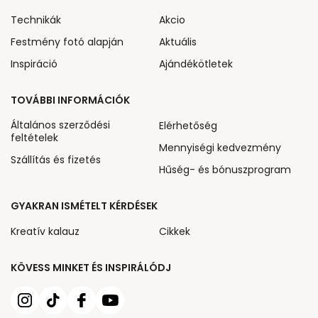
Technikák
Akcio
Festmény fotó alapján
Aktuális
Inspiráció
Ajándékötletek
TOVÁBBI INFORMÁCIÓK
Általános szerződési
Elérhetőség
feltételek
Mennyiségi kedvezmény
Szállítás és fizetés
Hűség- és bónuszprogram
GYAKRAN ISMÉTELT KÉRDÉSEK
Kreatív kalauz
Cikkek
KÖVESS MINKET ÉS INSPIRÁLÓDJ