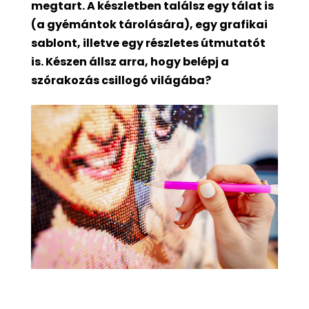
megtart. A készletben találsz egy tálat is
(a gyémántok tárolására), egy grafikai
sablont, illetve egy részletes útmutatót
is. Készen állsz arra, hogy belépj a
szórakozás csillogó világába?