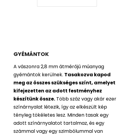
GYÉMÁNTOK
A vászonra 2,8 mm átmérőjű műanyag
gyémántok kerülnek.
Tasakozva kapod
meg az összes szükséges színt, amelyet
kifejezetten az adott festményhez
készítünk össze.
Több száz vagy akár ezer
színárnyalat létezik, így az elkészült kép
tényleg tökéletes lesz. Minden tasak egy
adott színárnyalatot tartalmaz, és egy
számmal vagy egy szimbólummal van