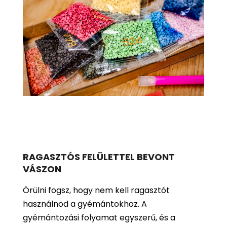
RAGASZTÓS FELÜLETTEL BEVONT
VÁSZON
Örülni fogsz, hogy nem kell ragasztót
használnod a gyémántokhoz. A
gyémántozási folyamat egyszerű, és a