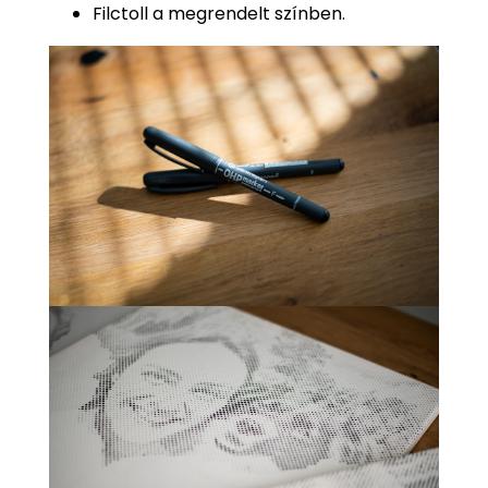
Filctoll a megrendelt színben.