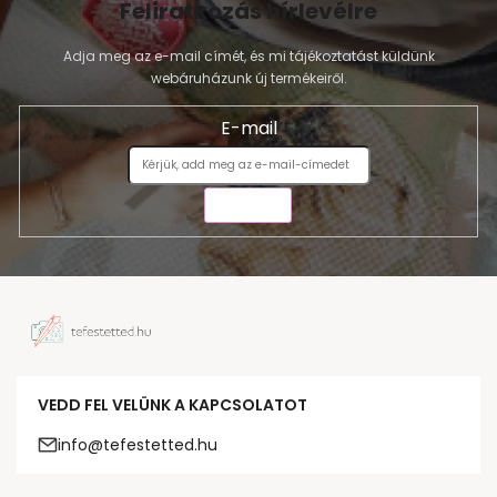
Feliratkozás hírlevélre
Adja meg az e-mail címét, és mi tájékoztatást küldünk
webáruházunk új termékeiről.
E-mail
KÜLDÉS
VEDD FEL VELÜNK A KAPCSOLATOT
info@tefestetted.hu