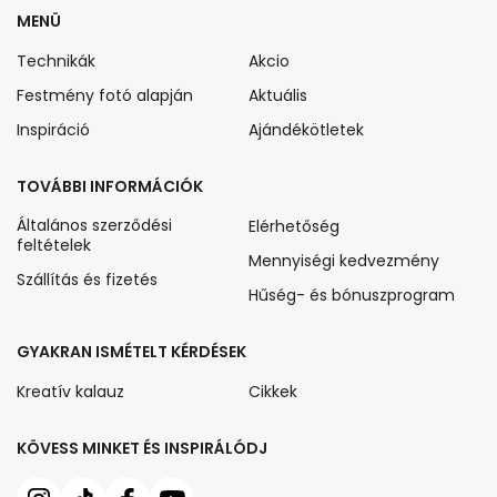
MENÜ
Technikák
Akcio
Festmény fotó alapján
Aktuális
Inspiráció
Ajándékötletek
TOVÁBBI INFORMÁCIÓK
Általános szerződési
Elérhetőség
feltételek
Mennyiségi kedvezmény
Szállítás és fizetés
Hűség- és bónuszprogram
GYAKRAN ISMÉTELT KÉRDÉSEK
Kreatív kalauz
Cikkek
KÖVESS MINKET ÉS INSPIRÁLÓDJ