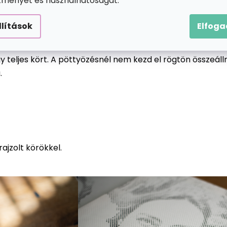
ítményét és használhatóságát.
 különböző méretű, előre nyomtatott kört fog tartalmazni
llítások
Elfog
apró, finom pöttyöt kell tenned; de előfordulhat, hogy bi
egy teljes kört. A pöttyözésnél nem kezd el rögtön összeá
a.
ajzolt körökkel.