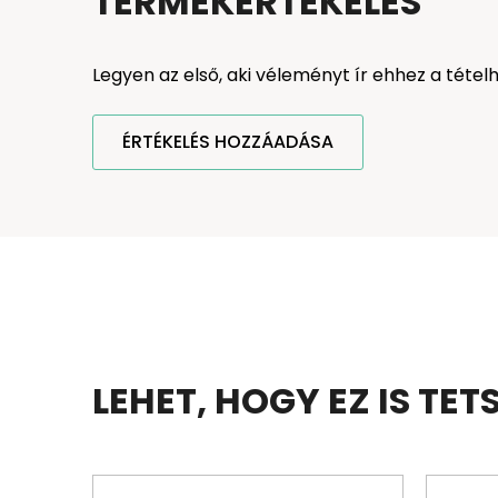
TERMÉKÉRTÉKELÉS
Legyen az első, aki véleményt ír ehhez a tétel
ÉRTÉKELÉS HOZZÁADÁSA
LEHET, HOGY EZ IS TET