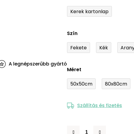
Kerek kartonlap
Szín
Fekete
Kék
Aran
A legnépszerűbb gyártó
Méret
50x50cm
80x80cm
Szállítás és fizetés