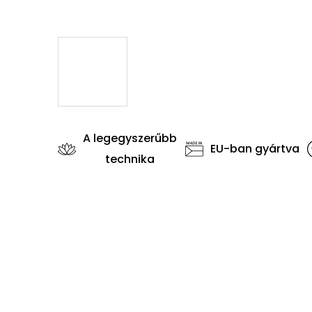
A legegyszerűbb
EU-ban gyártva
technika