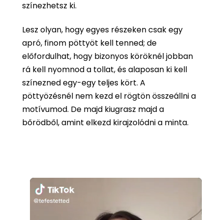
színezhetsz ki.
Lesz olyan, hogy egyes részeken csak egy
apró, finom pöttyöt kell tenned; de
előfordulhat, hogy bizonyos köröknél jobban
rá kell nyomnod a tollat, és alaposan ki kell
színezned egy-egy teljes kört. A
pöttyözésnél nem kezd el rögtön összeállni a
motívumod. De majd kiugrasz majd a
bőrödből, amint elkezd kirajzolódni a minta.