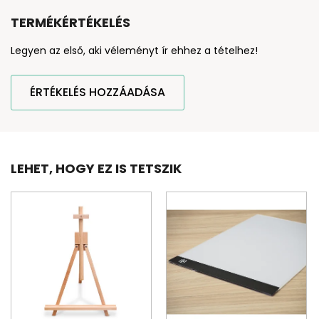
TERMÉKÉRTÉKELÉS
Legyen az első, aki véleményt ír ehhez a tételhez!
ÉRTÉKELÉS HOZZÁADÁSA
LEHET, HOGY EZ IS TETSZIK