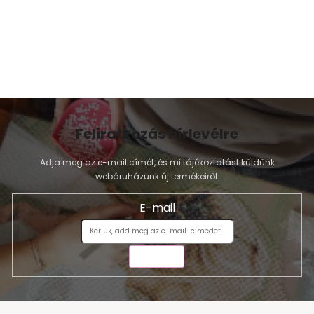
Feliratkozás hírlevélre
Adja meg az e-mail címét, és mi tájékoztatást küldünk
webáruházunk új termékeiről.
E-mail
KÜLDÉS