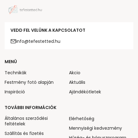
VEDD FEL VELÜNK A KAPCSOLATOT
info@tefestetted.hu
MENÜ
Technikák
Akcio
Festmény fotó alapján
Aktuális
Inspiráció
Ajándékötletek
TOVÁBBI INFORMÁCIÓK
Általános szerződési
Elérhetőség
feltételek
Mennyiségi kedvezmény
Szállítás és fizetés
Hűség- és bónuszprogram