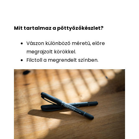
Mit tartalmaz a pöttyözőkészlet?
Vászon különböző méretű, előre
megrajzolt körökkel.
Filctoll a megrendelt színben.