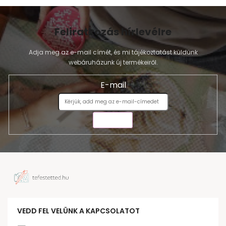
Feliratkozás hírlevélre
Adja meg az e-mail címét, és mi tájékoztatást küldünk
webáruházunk új termékeiről.
E-mail
KÜLDÉS
VEDD FEL VELÜNK A KAPCSOLATOT