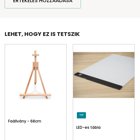
ÉRTÉKELÉS HOZZÁADÁSA
LEHET, HOGY EZ IS TETSZIK
TIP
Faállvány - 68cm
LED-es tábla