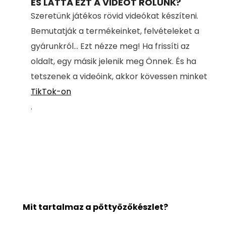
ÉS LÁTTA EZT A VIDEÓT RÓLUNK?
Szeretünk játékos rövid videókat készíteni.
Bemutatják a termékeinket, felvételeket a
gyárunkról... Ezt nézze meg! Ha frissíti az
oldalt, egy másik jelenik meg Önnek. És ha
tetszenek a videóink, akkor kövessen minket
TikTok-on
.
Mit tartalmaz a pöttyözőkészlet?