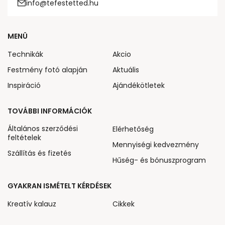
info@tefestetted.hu
MENÜ
Technikák
Akcio
Festmény fotó alapján
Aktuális
Inspiráció
Ajándékötletek
TOVÁBBI INFORMÁCIÓK
Általános szerződési
Elérhetőség
feltételek
Mennyiségi kedvezmény
Szállítás és fizetés
Hűség- és bónuszprogram
GYAKRAN ISMÉTELT KÉRDÉSEK
Kreatív kalauz
Cikkek