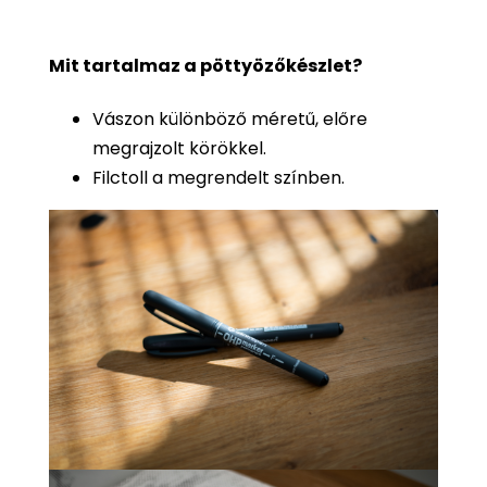
Mit tartalmaz a pöttyözőkészlet?
Vászon különböző méretű, előre
megrajzolt körökkel.
Filctoll a megrendelt színben.