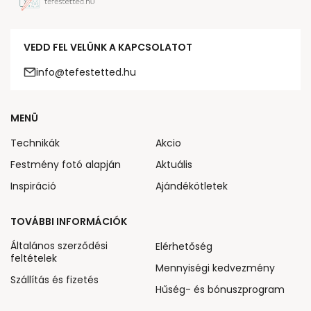
VEDD FEL VELÜNK A KAPCSOLATOT
info@tefestetted.hu
MENÜ
Technikák
Akcio
Festmény fotó alapján
Aktuális
Inspiráció
Ajándékötletek
TOVÁBBI INFORMÁCIÓK
Általános szerződési
Elérhetőség
feltételek
Mennyiségi kedvezmény
Szállítás és fizetés
Hűség- és bónuszprogram