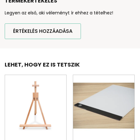
TERMÉKÉRTÉKELÉS
Legyen az első, aki véleményt ír ehhez a tételhez!
ÉRTÉKELÉS HOZZÁADÁSA
LEHET, HOGY EZ IS TETSZIK