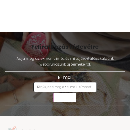
Feliratkozás hírlevélre
Adja meg az e-mail címét, és mi tájékoztatást küldünk
webáruházunk új termékeiről.
E-mail
KÜLDÉS