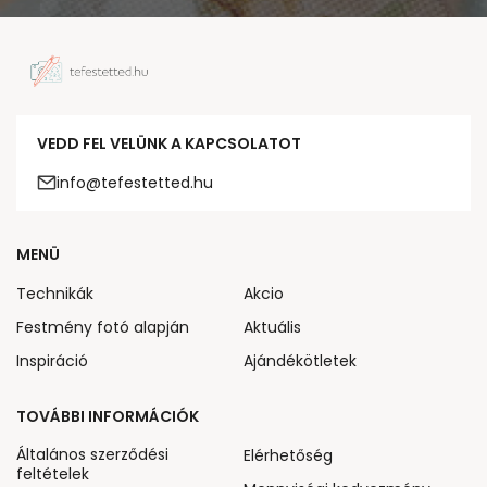
VEDD FEL VELÜNK A KAPCSOLATOT
info@tefestetted.hu
MENÜ
Technikák
Akcio
Festmény fotó alapján
Aktuális
Inspiráció
Ajándékötletek
TOVÁBBI INFORMÁCIÓK
Általános szerződési
Elérhetőség
feltételek