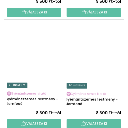
9 500 Ft-tól
9 500 Ft-tól
VÁLASSZA KI
VÁLASSZA KI
2+1 INGYENES
2+1 INGYENES
Gyémántszemes kirakó
Gyémántszemes kirakó
Gyémántszemes festmény -
Gyémántszemes festmény -
Álomfogó
Álomfogó
8 500 Ft-tól
8 500 Ft-tól
VÁLASSZA KI
VÁLASSZA KI