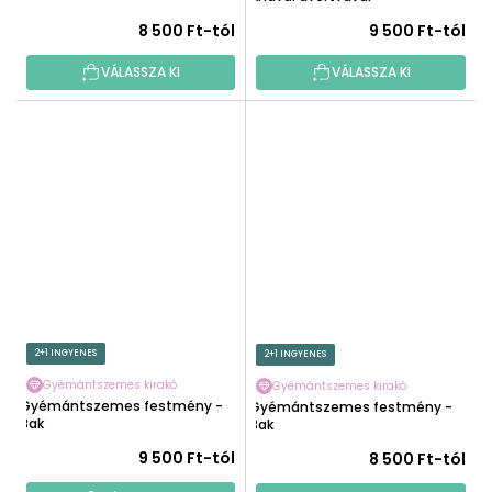
8 500 Ft-tól
9 500 Ft-tól
VÁLASSZA KI
VÁLASSZA KI
2+1 INGYENES
2+1 INGYENES
Gyémántszemes kirakó
Gyémántszemes kirakó
Gyémántszemes festmény -
Gyémántszemes festmény -
Bak
Bak
9 500 Ft-tól
8 500 Ft-tól