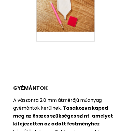
GYÉMÁNTOK
A vászonra 2,8 mm átmérőjű műanyag
gyémántok kerülnek.
Tasakozva kapod
meg az összes szükséges színt, amelyet
kifejezetten az adott festményhez