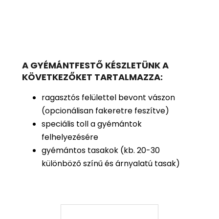
A GYÉMÁNTFESTŐ KÉSZLETÜNK A
KÖVETKEZŐKET TARTALMAZZA:
ragasztós felülettel bevont vászon
(opcionálisan fakeretre feszítve)
speciális toll a gyémántok
felhelyezésére
gyémántos tasakok (kb. 20-30
különböző színű és árnyalatú tasak)