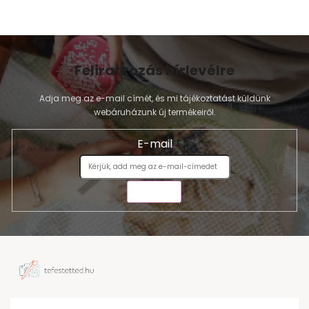
Feliratkozás hírlevélre
Adja meg az e-mail címét, és mi tájékoztatást küldünk
webáruházunk új termékeiről.
E-mail
KÜLDÉS