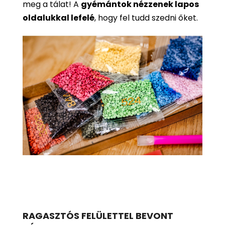
meg a tálat! A
gyémántok nézzenek lapos
oldalukkal lefelé
, hogy fel tudd szedni őket.
RAGASZTÓS FELÜLETTEL BEVONT