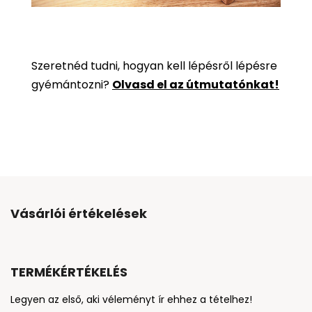
Szeretnéd tudni, hogyan kell lépésről lépésre
gyémántozni?
Olvasd el az útmutatónkat!
Vásárlói értékelések
TERMÉKÉRTÉKELÉS
Legyen az első, aki véleményt ír ehhez a tételhez!