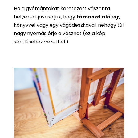
Ha a gyémántokat keretezett vászonra
helyezed, javasoljuk, hogy
támaszd alá
egy
könyvvel vagy egy vágódeszkával, nehogy túl
nagy nyomás érje a vásznat (ez a kép
sérüléséhez vezethet).