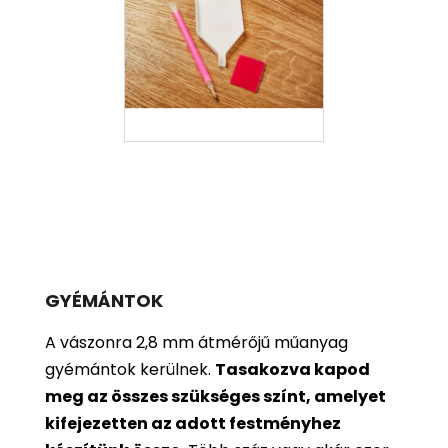
GYÉMÁNTOK
A vászonra 2,8 mm átmérőjű műanyag
gyémántok kerülnek.
Tasakozva kapod
meg az összes szükséges színt, amelyet
kifejezetten az adott festményhez