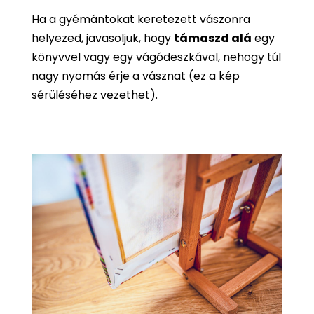
Ha a gyémántokat keretezett vászonra
helyezed, javasoljuk, hogy
támaszd alá
egy
könyvvel vagy egy vágódeszkával, nehogy túl
nagy nyomás érje a vásznat (ez a kép
sérüléséhez vezethet).