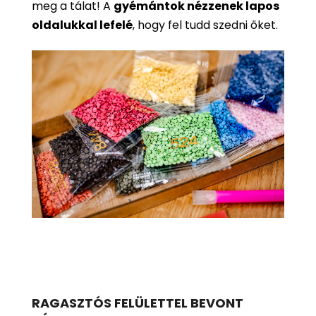
meg a tálat! A
gyémántok nézzenek lapos
oldalukkal lefelé
, hogy fel tudd szedni őket.
RAGASZTÓS FELÜLETTEL BEVONT