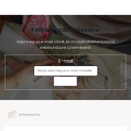
Feliratkozás hírlevélre
Adja meg az e-mail címét, és mi tájékoztatást küldünk
webáruházunk új termékeiről.
E-mail
KÜLDÉS