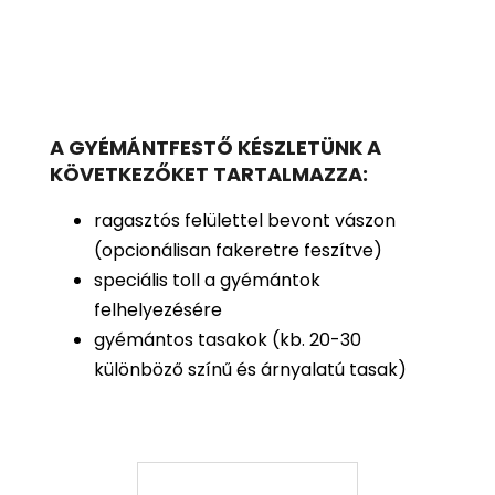
A GYÉMÁNTFESTŐ KÉSZLETÜNK A
KÖVETKEZŐKET TARTALMAZZA:
ragasztós felülettel bevont vászon
(opcionálisan fakeretre feszítve)
speciális toll a gyémántok
felhelyezésére
gyémántos tasakok (kb. 20-30
különböző színű és árnyalatú tasak)