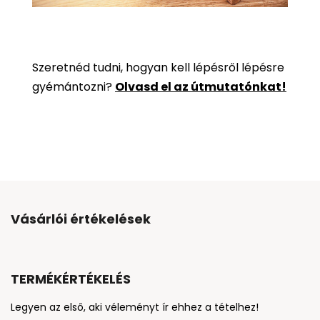
Szeretnéd tudni, hogyan kell lépésről lépésre
gyémántozni?
Olvasd el az útmutatónkat!
Vásárlói értékelések
TERMÉKÉRTÉKELÉS
Legyen az első, aki véleményt ír ehhez a tételhez!