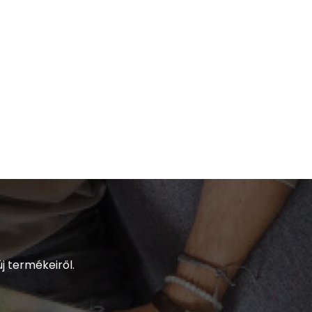
j termékeiről.