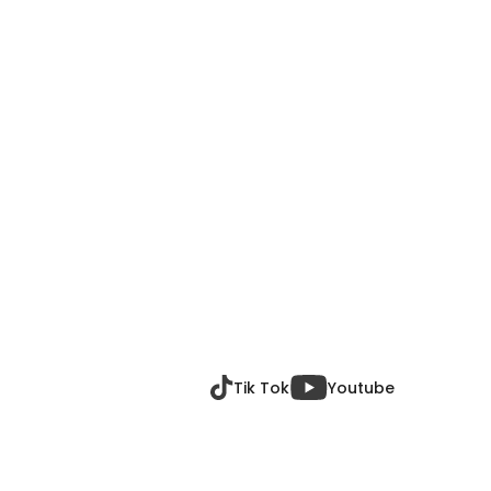
Tik Tok
Youtube