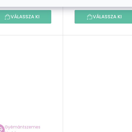
9 500 Ft-tól
9 500 Ft-tó
VÁLASSZA KI
VÁLASSZA KI
Gyémántszemes