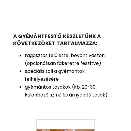
A GYÉMÁNTFESTŐ KÉSZLETÜNK A
KÖVETKEZŐKET TARTALMAZZA:
ragasztós felülettel bevont vászon
(opcionálisan fakeretre feszítve)
speciális toll a gyémántok
felhelyezésére
gyémántos tasakok (kb. 20-30
különböző színű és árnyalatú tasak)