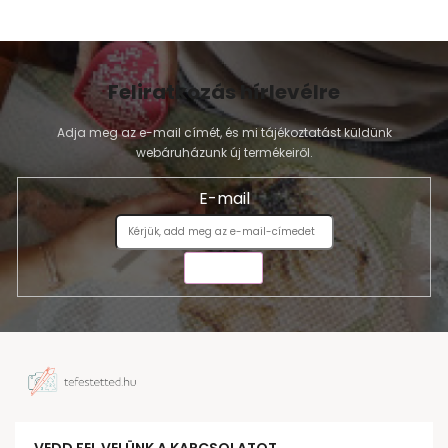
Feliratkozás hírlevélre
Adja meg az e-mail címét, és mi tájékoztatást küldünk
webáruházunk új termékeiről.
E-mail
KÜLDÉS