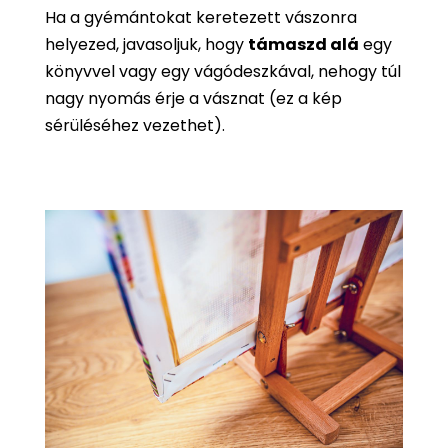
Ha a gyémántokat keretezett vászonra
helyezed, javasoljuk, hogy
támaszd alá
egy
könyvvel vagy egy vágódeszkával, nehogy túl
nagy nyomás érje a vásznat (ez a kép
sérüléséhez vezethet).