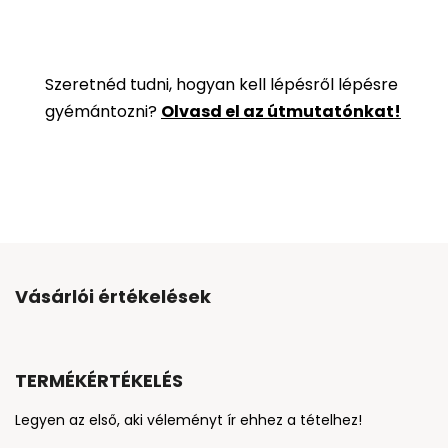
Szeretnéd tudni, hogyan kell lépésről lépésre
gyémántozni?
Olvasd el az útmutatónkat!
Vásárlói értékelések
TERMÉKÉRTÉKELÉS
Legyen az első, aki véleményt ír ehhez a tételhez!