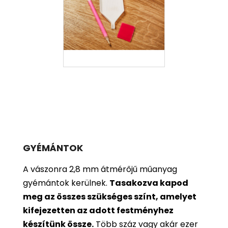
GYÉMÁNTOK
A vászonra 2,8 mm átmérőjű műanyag
gyémántok kerülnek.
Tasakozva kapod
meg az összes szükséges színt, amelyet
kifejezetten az adott festményhez
készítünk össze.
Több száz vagy akár ezer