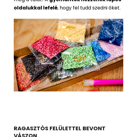
oldalukkal lefelé
, hogy fel tudd szedni őket.
RAGASZTÓS FELÜLETTEL BEVONT
VÁSZON