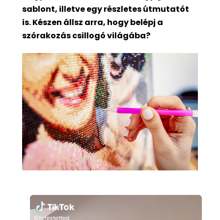
sablont, illetve egy részletes útmutatót
is. Készen állsz arra, hogy belépj a
szórakozás csillogó világába?