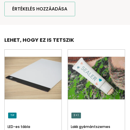
ÉRTÉKELÉS HOZZÁADÁSA
LEHET, HOGY EZ IS TETSZIK
TIP
3 + 1
LED-es tábla
Lakk gyémántszemes