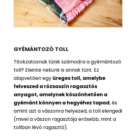
GYÉMÁNTOZÓ TOLL
Titokzatosnak tűnik számodra a gyémántozó
toll? Eleinte nekünk is annak tűnt. Ez
alapvetően egy
üreges toll, amelybe
felveszed a rózsaszín ragasztós
anyagot, amelynek köszönhetően a
gyémánt könnyen a hegyéhez tapad
, és
amint azt a vászonra helyezed, a toll elengedi
(mivel a vászon ragasztója erősebb, mint a
tollban lévő ragasztó).