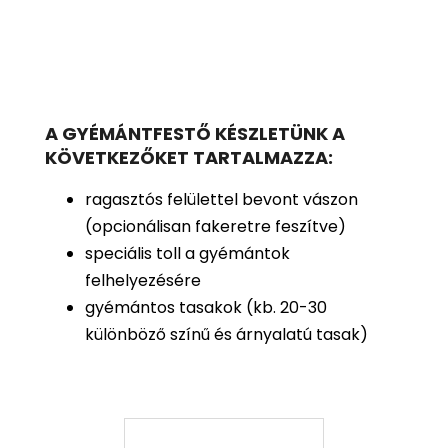
A GYÉMÁNTFESTŐ KÉSZLETÜNK A
KÖVETKEZŐKET TARTALMAZZA:
ragasztós felülettel bevont vászon
(opcionálisan fakeretre feszítve)
speciális toll a gyémántok
felhelyezésére
gyémántos tasakok (kb. 20-30
különböző színű és árnyalatú tasak)