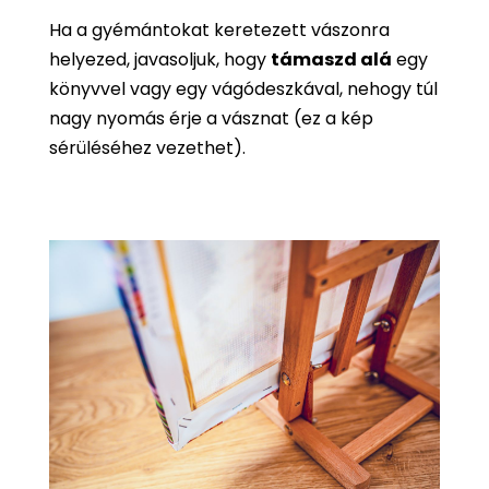
Ha a gyémántokat keretezett vászonra
helyezed, javasoljuk, hogy
támaszd alá
egy
könyvvel vagy egy vágódeszkával, nehogy túl
nagy nyomás érje a vásznat (ez a kép
sérüléséhez vezethet).