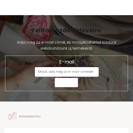
Feliratkozás hírlevélre
Adja meg az e-mail címét, és mi tájékoztatást küldünk
webáruházunk új termékeiről.
E-mail
KÜLDÉS