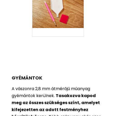
GYÉMÁNTOK
A vászonra 2,8 mm átmérőjű műanyag
gyémántok kerülnek.
Tasakozva kapod
meg az összes szükséges színt, amelyet
kifejezetten az adott festményhez