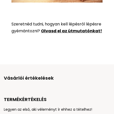
Szeretnéd tudni, hogyan kell lépésről lépésre
gyémántozni?
Olvasd el az útmutatónkat!
Vásárlói értékelések
TERMÉKÉRTÉKELÉS
Legyen az első, aki véleményt ír ehhez a tételhez!