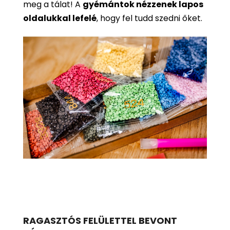
meg a tálat! A
gyémántok nézzenek lapos
oldalukkal lefelé
, hogy fel tudd szedni őket.
RAGASZTÓS FELÜLETTEL BEVONT